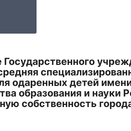
е Государственного учреж
 средняя специализирован
ля одаренных детей имени
ва образования и науки Р
ную собственность город