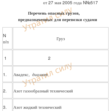
от 27 мая 2005 года N№517
Перечень опасных грузов,
предназначенных для перевозки судами
N
Груз
п/п
1
2
1.
Авадекс,
диаллат
2.
Азот газообразный технический
3.
Азот жидкий технический