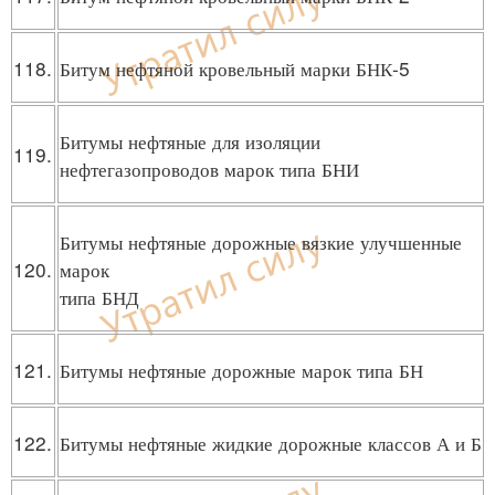
118.
Битум нефтяной кровельный марки БНК-5
Битумы нефтяные для изоляции
119.
нефтегазопроводов марок типа БНИ
Битумы нефтяные дорожные вязкие улучшенные
120.
марок
типа БНД
121.
Битумы нефтяные дорожные марок типа БН
122.
Битумы нефтяные жидкие дорожные классов А и Б