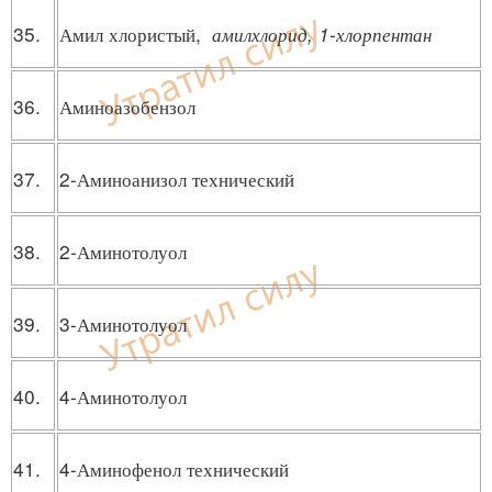
35.
Амил хлористый,
амилхлорид, 1-хлорпентан
36.
Аминоазобензол
37.
2-Аминоанизол технический
38.
2-Аминотолуол
39.
3-Аминотолуол
40.
4-Аминотолуол
41.
4-Аминофенол технический