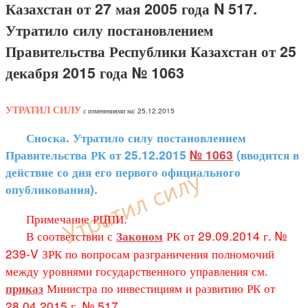
Казахстан от 27 мая 2005 года N 517.
Утратило силу постановлением
Правительства Республики Казахстан от 25
декабря 2015 года № 1063
УТРАТИЛ СИЛУ
с изменениями на: 25.12.2015
Сноска. Утратило силу постановлением
Правительства РК от 25.12.2015
№ 1063
(вводится в
действие со дня его первого официального
опубликования).
Примечание РЦПИ.
В соответствии с
РК от 29.09.2014 г. №
Законом
239-V ЗРК по вопросам разграничения полномочий
между уровнями государственного управления см.
Министра по инвестициям и развитию РК от
приказ
28.04.2015 г. № 517.