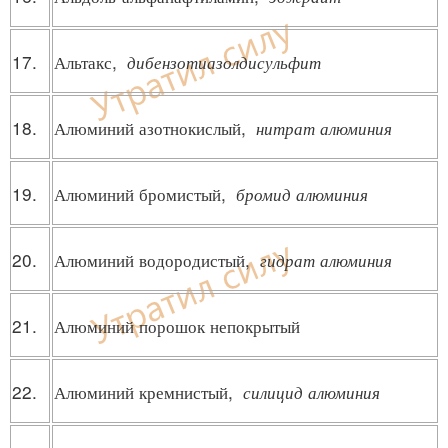
17.
Альтакс,
дибензотиазолдисульфит
18.
Алюминий азотнокислый,
нитрат алюминия
19.
Алюминий бромистый,
бромид алюминия
20.
Алюминий водородистый,
гидрат алюминия
21.
Алюминий порошок непокрытый
22.
Алюминий кремнистый,
силицид алюминия