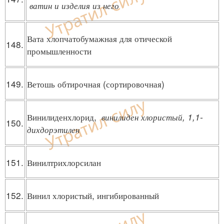
ватин и изделия из него
Вата хлопчатобумажная для отической
148.
промышленности
149.
Ветошь обтирочная (сортировочная)
Винилиденхлорид,
винилиден хлористый, 1,1-
150.
дихдорэтилен
151.
Винилтрихлорсилан
152.
Винил хлористый, ингибированный