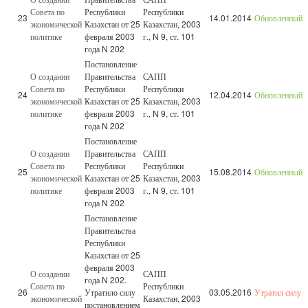
Совета по
Республики
Республики
23
14.01.2014
Обновленный
экономической
Казахстан от 25
Казахстан, 2003
политике
февраля 2003
г., N 9, ст. 101
года N 202
Постановление
О создании
Правительства
САПП
Совета по
Республики
Республики
24
12.04.2014
Обновленный
экономической
Казахстан от 25
Казахстан, 2003
политике
февраля 2003
г., N 9, ст. 101
года N 202
Постановление
О создании
Правительства
САПП
Совета по
Республики
Республики
25
15.08.2014
Обновленный
экономической
Казахстан от 25
Казахстан, 2003
политике
февраля 2003
г., N 9, ст. 101
года N 202
Постановление
Правительства
Республики
Казахстан от 25
февраля 2003
О создании
САПП
года N 202.
Совета по
Республики
26
Утратило силу
03.05.2016
Утратил силу
экономической
Казахстан, 2003
постановлением