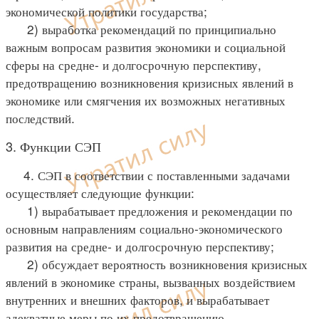
экономической политики государства;
2) выработка рекомендаций по принципиально
важным вопросам развития экономики и социальной
сферы на средне- и долгосрочную перспективу,
предотвращению возникновения кризисных явлений в
экономике или смягчения их возможных негативных
последствий.
3. Функции СЭП
4. СЭП в соответствии с поставленными задачами
осуществляет следующие функции:
1) вырабатывает предложения и рекомендации по
основным направлениям социально-экономического
развития на средне- и долгосрочную перспективу;
2) обсуждает вероятность возникновения кризисных
явлений в экономике страны, вызванных воздействием
внутренних и внешних факторов, и вырабатывает
адекватные меры по их предотвращению.