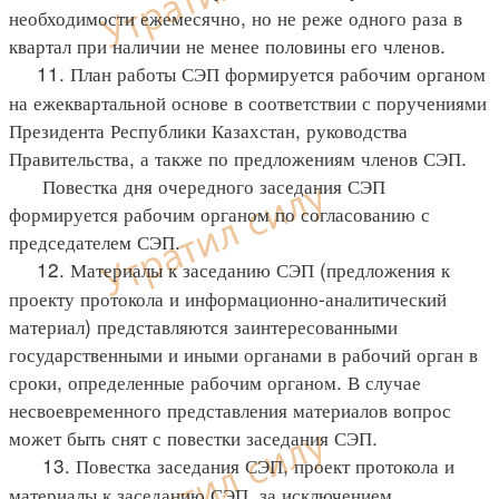
необходимости ежемесячно, но не реже одного раза в
квартал при наличии не менее половины его членов.
11. План работы СЭП формируется рабочим органом
на ежеквартальной основе в соответствии с поручениями
Президента Республики Казахстан, руководства
Правительства, а также по предложениям членов СЭП.
Повестка дня очередного заседания СЭП
формируется рабочим органом по согласованию с
председателем СЭП.
12. Материалы к заседанию СЭП (предложения к
проекту протокола и информационно-аналитический
материал) представляются заинтересованными
государственными и иными органами в рабочий орган в
сроки, определенные рабочим органом. В случае
несвоевременного представления материалов вопрос
может быть снят с повестки заседания СЭП.
13. Повестка заседания СЭП, проект протокола и
материалы к заседанию СЭП, за исключением