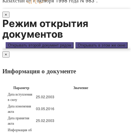
Казахстан от 1 октября 1998 года N 983".
×
Режим открытия
документов
Открывать второй документ рядом
Открывать в этом же окне
×
Информация о документе
Параметр
Значение
Дата вступления
25.02.2003
в силу
Дата изменения
03.05.2016
акта
Дата принятия
25.02.2003
акта
Информация об