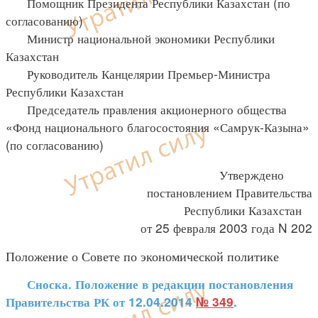
Помощник Президента Республики Казахстан (по
согласованию)
Министр национальной экономики Республики
Казахстан
Руководитель Канцелярии Премьер-Министра
Республики Казахстан
Председатель правления акционерного общества
«Фонд национального благосостояния «Самрук-Казына»
(по согласованию)
Утверждено
постановлением Правительства
Республики Казахстан
от 25 февраля 2003 года N 202
Положение о Совете по экономической политике
Сноска. Положение в редакции постановления
Правительства РК от 12.04.2014
№ 349
.