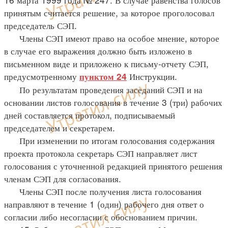
принятым считается решение, за которое проголосовал
председатель СЭП.
Члены СЭП имеют право на особое мнение, которое
в случае его выражения должно быть изложено в
письменном виде и приложено к письму-отчету СЭП,
предусмотренному
Инструкции.
пунктом 24
По результатам проведения заседаний СЭП и на
основании листов голосования в течение 3 (три) рабочих
дней составляется протокол, подписываемый
председателем и секретарем.
При изменении по итогам голосования содержания
проекта протокола секретарь СЭП направляет лист
голосования с уточненной редакцией принятого решения
членам СЭП для согласования.
Члены СЭП после получения листа голосования
направляют в течение 1 (один) рабочего дня ответ о
согласии либо несогласии с обоснованием причин.