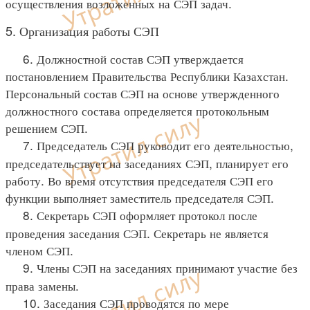
осуществления возложенных на СЭП задач.
5. Организация работы СЭП
6. Должностной состав СЭП утверждается
постановлением Правительства Республики Казахстан.
Персональный состав СЭП на основе утвержденного
должностного состава определяется протокольным
решением СЭП.
7. Председатель СЭП руководит его деятельностью,
председательствует на заседаниях СЭП, планирует его
работу. Во время отсутствия председателя СЭП его
функции выполняет заместитель председателя СЭП.
8. Секретарь СЭП оформляет протокол после
проведения заседания СЭП. Секретарь не является
членом СЭП.
9. Члены СЭП на заседаниях принимают участие без
права замены.
10. Заседания СЭП проводятся по мере