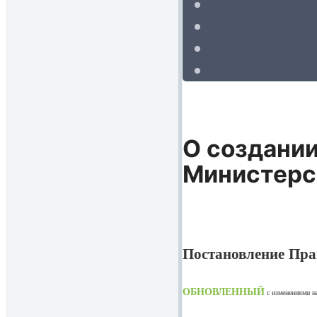
О создани
Министерст
Постановление Прав
ОБНОВЛЕННЫЙ
с изменениями 