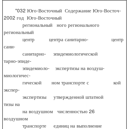
"032 Юго-Восточный Содержание Юго-Восточ-
2002 год Юго-Восточный
региональный ного регионального
региональный
центр центра санитарно- центр
сани-
санитарно- эпидемиологической
тарно-эпиде-
эпидемиоло- экспертизы на воздуш-
миологичес-
гической ном транспорте с кой
экспер-
экспертизы утвержденной штатной
тизы на
на воздушном численностью 26
воздушном
транспорте единиц на выполнение