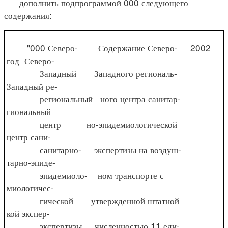
дополнить подпрограммой 000 следующего
содержания:
"000 Северо- Содержание Северо- 2002
год Северо-
Западный Западного региональ-
Западный ре-
региональный ного центра санитар-
гиональный
центр но-эпидемиологической
центр сани-
санитарно- экспертизы на воздуш-
тарно-эпиде-
эпидемиоло- ном транспорте с
миологичес-
гической утвержденной штатной
кой экспер-
экспертизы численностью 11 еди-