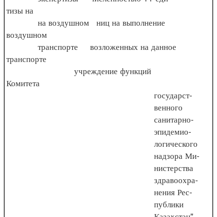
тизы на
на воздушном ниц на выполнение
воздушном
транспорте возложенных на данное
транспорте
учреждение функций
Комитета
государст-
венного
санитарно-
эпидемио-
логического
надзора Ми-
нистерства
здравоохра-
нения Рес-
публики
Казахстан".