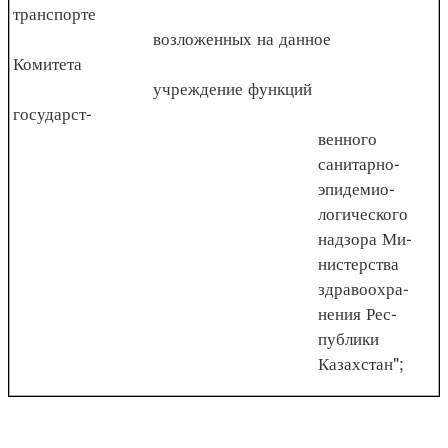
транспорте
возложенных на данное
Комитета
учреждение функций
государст-
венного
санитарно-
эпидемио-
логического
надзора Ми-
нистерства
здравоохра-
нения Рес-
публики
Казахстан";