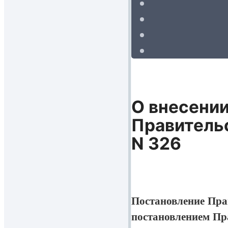
О внесении
Правительс
N 326
Постановление Прав
постановлением Пра