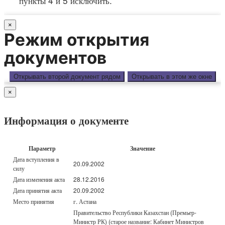
пункты 4 и 5 исключить.
×
Режим открытия
документов
Открывать второй документ рядом
Открывать в этом же окне
×
Информация о документе
Параметр
Значение
Дата вступления в
20.09.2002
силу
Дата изменения акта
28.12.2016
Дата принятия акта
20.09.2002
Место принятия
г. Астана
Правительство Республики Казахстан (Премьер-
Министр РК) (старое название: Кабинет Министров