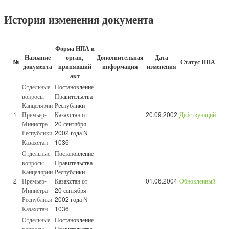
История изменения документа
Форма НПА и
Название
орган,
Дополнительная
Дата
№
Статус НПА
документа
принявший
информация
изменения
акт
Отдельные
Постановление
вопросы
Правительства
Канцелярии
Республики
1
Премьер-
Казахстан от
20.09.2002
Действующий
Министра
20 сентября
Республики
2002 года N
Казахстан
1036
Отдельные
Постановление
вопросы
Правительства
Канцелярии
Республики
2
Премьер-
Казахстан от
01.06.2004
Обновленный
Министра
20 сентября
Республики
2002 года N
Казахстан
1036
Отдельные
Постановление
вопросы
Правительства