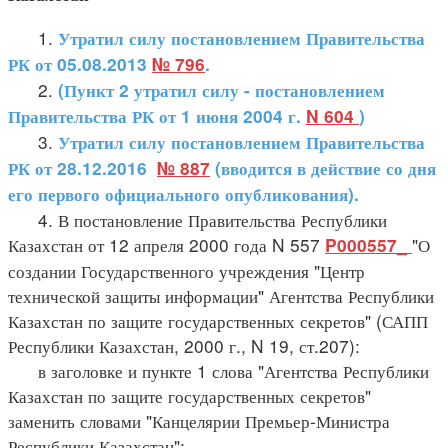
1.
Утратил силу постановлением Правительства
РК от 05.08.2013
№ 796
.
2.
(Пункт 2 утратил силу - постановлением
Правительства РК от 1 июня 2004 г.
N 604
)
3.
Утратил силу постановлением Правительства
РК от 28.12.2016
№ 887
(вводится в действие со дня
его первого официального опубликования).
4. В постановление Правительства Республики
Казахстан от 12 апреля 2000 года N 557
"О
P000557_
создании Государственного учреждения "Центр
технической защиты информации" Агентства Республики
Казахстан по защите государственных секретов" (САПП
Республики Казахстан, 2000 г., N 19, ст.207):
в заголовке и пункте 1 слова "Агентства Республики
Казахстан по защите государственных секретов"
заменить словами "Канцелярии Премьер-Министра
Республики Казахстан";