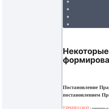
Некоторые
формирова
Постановление Прав
постановлением Пр
УТРАТИЛ СИЛУ
с изменениями на