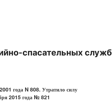
ийно-спасательных служб
2001 года N 808. Утратило силу
бря 2015 года № 821