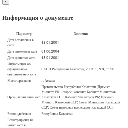
×
Информация о документе
Параметр
Значение
Дата вступления в
18.01.2001
силу
Дата изменения акта
01.06.2004
Дата принятия акта
18.01.2001
Информация об
официальном
САПП Республики Казахстан, 2001 г., N 3, ст. 26
опубликовании акта
Место принятия
г. Астана
Правительство Республики Казахстан (Премьер-
Министр РК) (старое название: Кабинет Министров
Орган, принявший акт
Казахской ССР; Кабинет Министров РК; Премьер-
Министр Казахской ССР; Совет Министров Казахской
ССР; Совет народных комиссаров Казахской ССР)
Регион действия
Республика Казахстан
Регистрационный
номер акта в