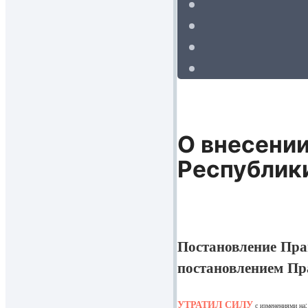
О внесении
Республики
Постановление Прав
постановлением Пра
УТРАТИЛ СИЛУ
с изменениями на