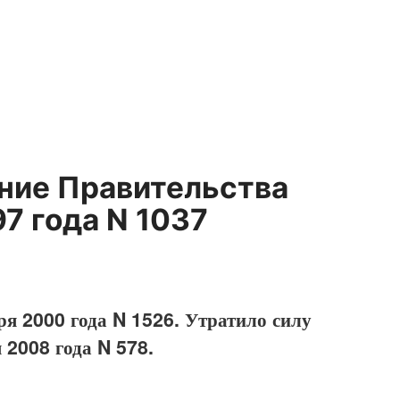
ение Правительства
7 года N 1037
ря 2000 года N 1526. Утратило силу
 2008 года N 578.