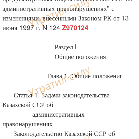
административных правонарушениях" с
изменениями, внесенными Законом РК от 13
июня 1997 г. N 124
Z970124_
.
Раздел I
Общие положения
Глава 1. Общие положения
Статья 1. Задачи законодательства
Казахской ССР об
административных
правонарушениях
Законодательство Казахской ССР об