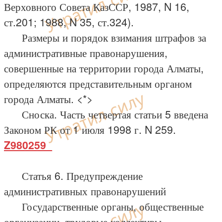
Верховного Совета КазССР, 1987, N 16,
ст.201; 1988, N 35, ст.324).
Размеры и порядок взимания штрафов за
административные правонарушения,
совершенные на территории города Алматы,
определяются представительным органом
города Алматы. <*>
Сноска. Часть четвертая статьи 5 введена
Законом РК от 1 июля 1998 г. N 259.
Z980259_
Статья 6. Предупреждение
административных правонарушений
Государственные органы, общественные
организации, трудовые коллективы