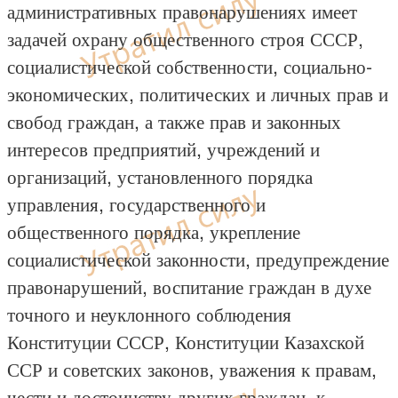
административных правонарушениях имеет
задачей охрану общественного строя СССР,
социалистической собственности, социально-
экономических, политических и личных прав и
свобод граждан, а также прав и законных
интересов предприятий, учреждений и
организаций, установленного порядка
управления, государственного и
общественного порядка, укрепление
социалистической законности, предупреждение
правонарушений, воспитание граждан в духе
точного и неуклонного соблюдения
Конституции СССР, Конституции Казахской
ССР и советских законов, уважения к правам,
чести и достоинству других граждан, к