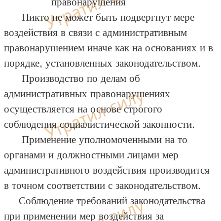
правонарушения
Никто не может быть подвергнут мере
воздействия в связи с административным
правонарушением иначе как на основаниях и в
порядке, установленных законодательством.
Производство по делам об
административных правонарушениях
осуществляется на основе строгого
соблюдения социалистической законности.
Применение уполномоченными на то
органами и должностными лицами мер
административного воздействия производится
в точном соответствии с законодательством.
Соблюдение требований законодательства
при применении мер воздействия за