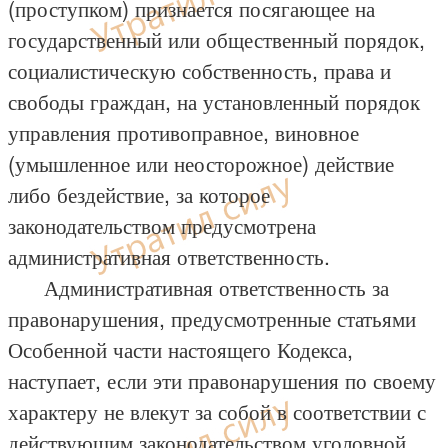
(проступком) признается посягающее на
государственный или общественный порядок,
социалистическую собственность, права и
свободы граждан, на установленный порядок
управления противоправное, виновное
(умышленное или неосторожное) действие
либо бездействие, за которое
законодательством предусмотрена
административная ответственность.
Административная ответственность за
правонарушения, предусмотренные статьями
Особенной части настоящего Кодекса,
наступает, если эти правонарушения по своему
характеру не влекут за собой в соответствии с
действующим законодательством уголовной