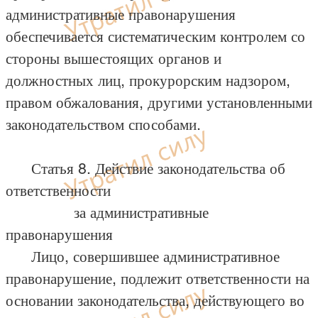
административные правонарушения
обеспечивается систематическим контролем со
стороны вышестоящих органов и
должностных лиц, прокурорским надзором,
правом обжалования, другими установленными
законодательством способами.
Статья 8. Действие законодательства об
ответственности
за административные
правонарушения
Лицо, совершившее административное
правонарушение, подлежит ответственности на
основании законодательства, действующего во