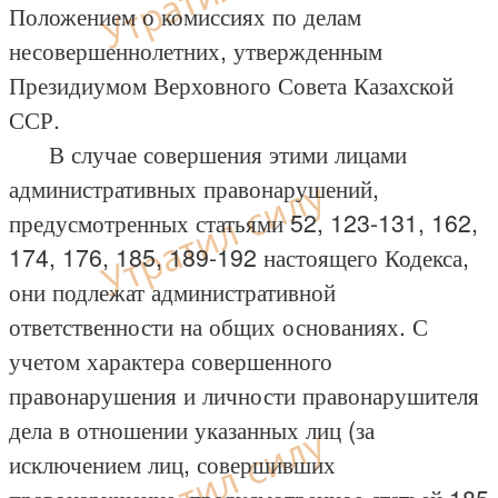
Положением о комиссиях по делам
несовершеннолетних, утвержденным
Президиумом Верховного Совета Казахской
ССР.
В случае совершения этими лицами
административных правонарушений,
предусмотренных статьями 52, 123-131, 162,
174, 176, 185, 189-192 настоящего Кодекса,
они подлежат административной
ответственности на общих основаниях. С
учетом характера совершенного
правонарушения и личности правонарушителя
дела в отношении указанных лиц (за
исключением лиц, совершивших