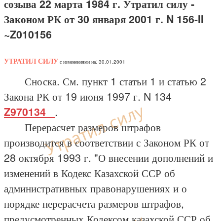
созыва 22 марта 1984 г. Утратил силу -
Законом РК от 30 января 2001 г. N 156-II
~Z010156
УТРАТИЛ СИЛУ
с изменениями на: 30.01.2001
Сноска. См. пункт 1 статьи 1 и статью 2
Закона РК от 19 июня 1997 г. N 134
Z970134_
.
Перерасчет размеров штрафов
производится в соответствии с Законом РК от
28 октября 1993 г. "О внесении дополнений и
изменений в Кодекс Казахской ССР об
административных правонарушениях и о
порядке перерасчета размеров штрафов,
предусмотренных Кодексом казахской ССР об