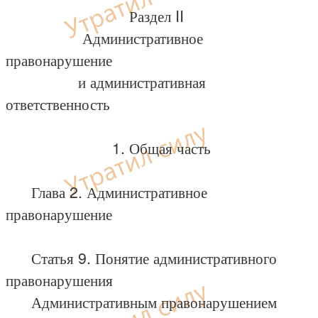
Раздел II
Административное
правонарушение
и административная
ответственность
1. Общая часть
Глава 2. Административное
правонарушение
Статья 9. Понятие административного
правонарушения
Административным правонарушением