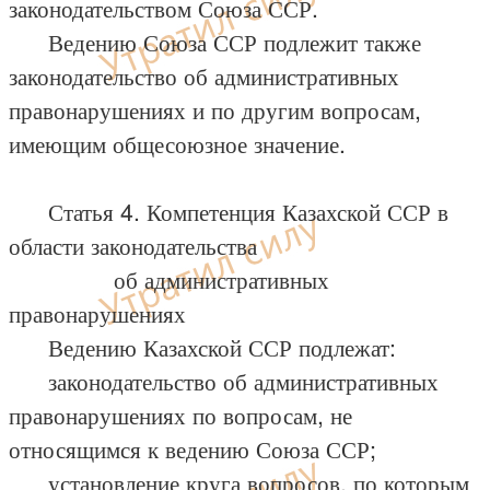
законодательством Союза ССР.
Ведению Союза ССР подлежит также
законодательство об административных
правонарушениях и по другим вопросам,
имеющим общесоюзное значение.
Статья 4. Компетенция Казахской ССР в
области законодательства
об административных
правонарушениях
Ведению Казахской ССР подлежат:
законодательство об административных
правонарушениях по вопросам, не
относящимся к ведению Союза ССР;
установление круга вопросов, по которым