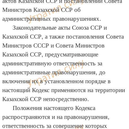
актов Казахской ССР и постановлений Совета
Министров Казахской ССР об
административных правонарушениях.
Законодательные акты Союза ССР и
Казахской ССР, а также постановления Совета
Министров СССР и Совета Министров
Казахской ССР, предусматривающие
административную ответственность за
административные правонарушения, до
включения их в установленном порядке в
настоящий Кодекс применяются на территории
Казахской ССР непосредственно.
Положения настоящего Кодекса
распространяются и на правонарушения,
ответственность за совершение которых