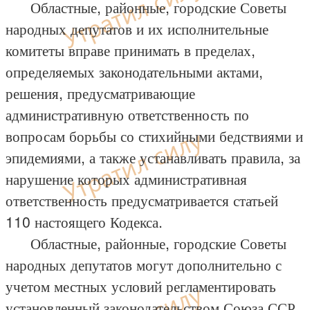
Областные, районные, городские Советы
народных депутатов и их исполнительные
комитеты вправе принимать в пределах,
определяемых законодательными актами,
решения, предусматривающие
административную ответственность по
вопросам борьбы со стихийными бедствиями и
эпидемиями, а также устанавливать правила, за
нарушение которых административная
ответственность предусматривается статьей
110 настоящего Кодекса.
Областные, районные, городские Советы
народных депутатов могут дополнительно с
учетом местных условий регламентировать
установленный законодательством Союза ССР