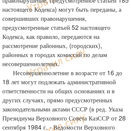
правонарушение, предусмотренное статьей 185
настоящего Кодекса) могут быть переданы, а
совершивших правонарушения,
предусмотренные статьей 52 настоящего
Кодекса, как правило, передаются на
рассмотрение районных, (городских),
районных в городах комиссий по делам
несовершеннолетних.
Несовершеннолетние в возрасте от 16 до
18 лет могут подлежать административной
ответственности на общих основаниях и в
других случаях, прямо предусмотренных
законодательными актами СССР (в ред. Указа
Президиума Верховного Совета КазССР от 28
сентября 1984 г. - Ведомости Верховного