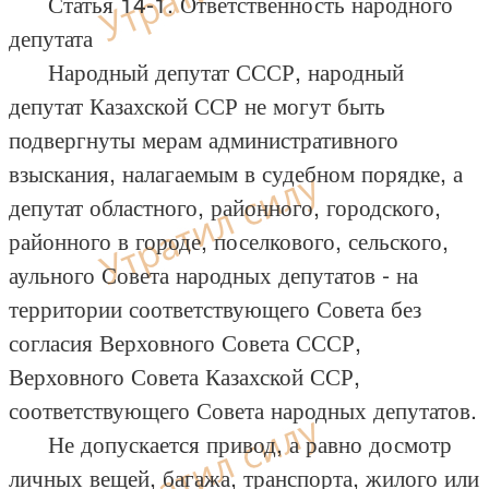
Статья 14-1. Ответственность народного
депутата
Народный депутат СССР, народный
депутат Казахской ССР не могут быть
подвергнуты мерам административного
взыскания, налагаемым в судебном порядке, а
депутат областного, районного, городского,
районного в городе, поселкового, сельского,
аульного Совета народных депутатов - на
территории соответствующего Совета без
согласия Верховного Совета СССР,
Верховного Совета Казахской ССР,
соответствующего Совета народных депутатов.
Не допускается привод, а равно досмотр
личных вещей, багажа, транспорта, жилого или