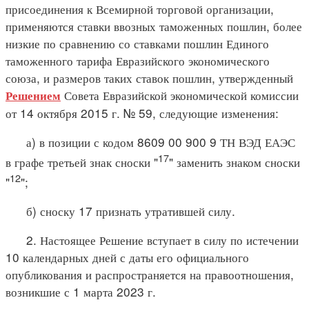
присоединения к Всемирной торговой организации,
применяются ставки ввозных таможенных пошлин, более
низкие по сравнению со ставками пошлин Единого
таможенного тарифа Евразийского экономического
союза, и размеров таких ставок пошлин, утвержденный
Совета Евразийской экономической комиссии
Решением
от 14 октября 2015 г. № 59, следующие изменения:
а) в позиции с кодом 8609 00 900 9 ТН ВЭД ЕАЭС
1
7
в графе третьей знак сноски "
" заменить знаком сноски
1
2
"
";
б) сноску 17 признать утратившей силу.
2. Настоящее Решение вступает в силу по истечении
10 календарных дней с даты его официального
опубликования и распространяется на правоотношения,
возникшие с 1 марта 2023 г.