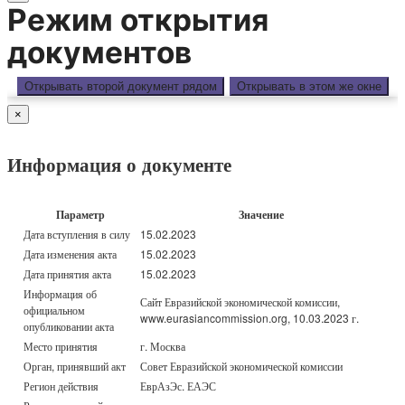
Режим открытия
документов
Открывать второй документ рядом
Открывать в этом же окне
×
Информация о документе
Параметр
Значение
Дата вступления в силу
15.02.2023
Дата изменения акта
15.02.2023
Дата принятия акта
15.02.2023
Информация об
Сайт Евразийской экономической комиссии,
официальном
www.eurasiancommission.org, 10.03.2023 г.
опубликовании акта
Место принятия
г. Москва
Орган, принявший акт
Совет Евразийской экономической комиссии
Регион действия
ЕврАзЭс. ЕАЭС