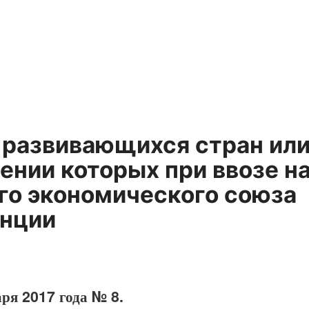
 развивающихся стран ил
ении которых при ввозе н
го экономического союза
енции
ря 2017 года № 8.