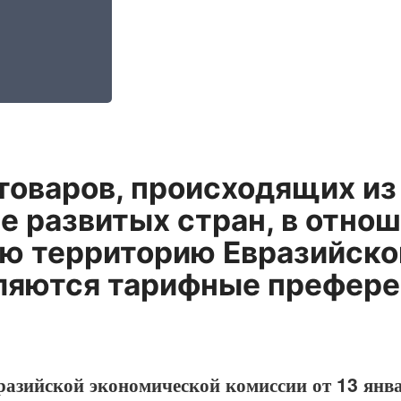
товаров, происходящих из
е развитых стран, в отнош
ю территорию Евразийско
ляются тарифные префер
разийской экономической комиссии от 13 янва