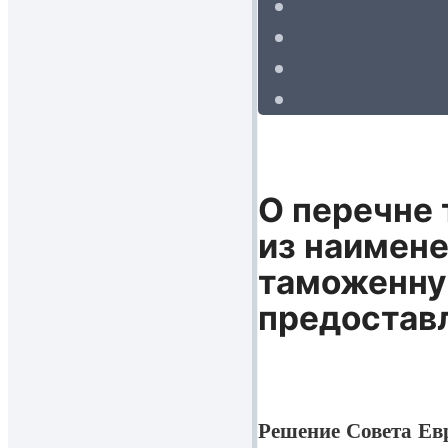
О перечне 
из наимене
таможенну
предостав
Решение Совета Ев