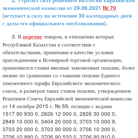
2. Утратил силу решением Коллегии Евразийской
экономической комиссии от 29.06.2021
№ 70
(вступает в силу по истечении 30 календарных дней
с даты его официального опубликования).
3. В
товаров, в отношении которых
перечне
Республикой Казахстан в соответствии с
обязательствами, принятыми в качестве условия
присоединения к Всемирной торговой организации,
применяются ставки ввозных таможенных пошлин, более
низкие по сравнению со ставками пошлин Единого
таможенного тарифа Евразийского экономического
союза, и размеров таких ставок пошлин, утвержденном
Решением Совета Евразийской экономической комиссии
от 14 октября 2015 г. № 59, позиции с кодами
1517 90 930 0, 2826 12 000 0, 2826 30 000 0,
2849 10 000 0, 3404 20 000 0, 3703 10 000 9,
3703 20 000 0, 3703 90 000 0, 3706 10 200 0,
3706 10 990 0, 3706 90 520 0, 3706 90 910 0,