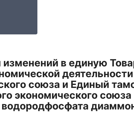
и изменений в единую Тов
номической деятельности
ского союза и Единый та
го экономического союза 
 водородфосфата диаммон