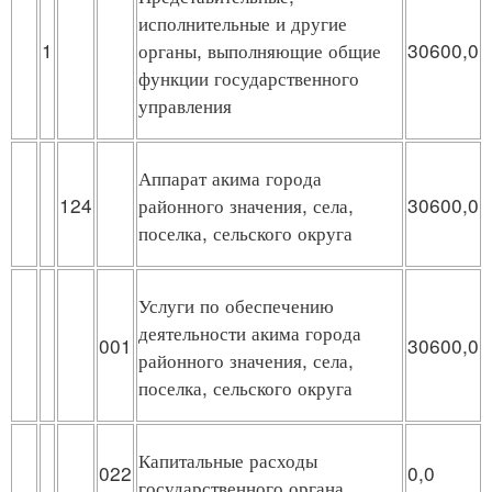
исполнительные и другие
1
органы, выполняющие общие
30600,0
функции государственного
управления
Аппарат акима города
124
районного значения, села,
30600,0
поселка, сельского округа
Услуги по обеспечению
деятельности акима города
001
30600,0
районного значения, села,
поселка, сельского округа
Капитальные расходы
022
0,0
государственного органа