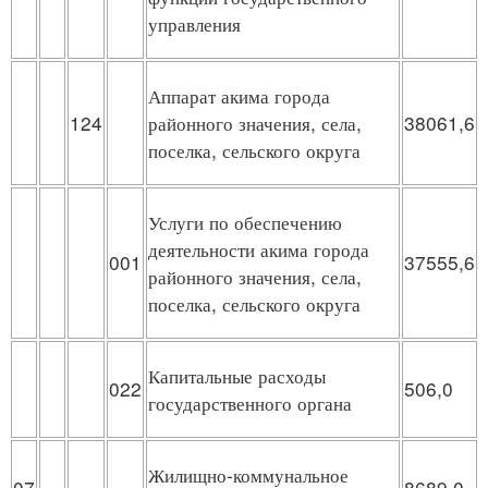
управления
Аппарат акима города
124
районного значения, села,
38061,6
поселка, сельского округа
Услуги по обеспечению
деятельности акима города
001
37555,6
районного значения, села,
поселка, сельского округа
Капитальные расходы
022
506,0
государственного органа
Жилищно-коммунальное
07
8689,0