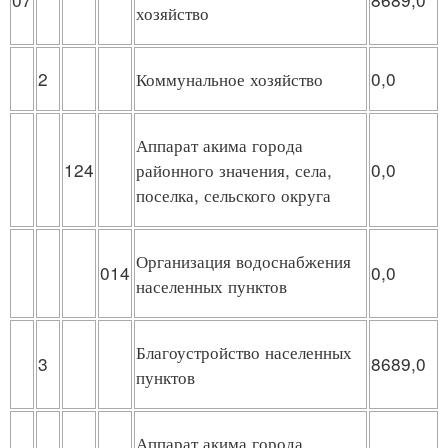
хозяйство
2
Коммунальное хозяйство
0,0
Аппарат акима города
124
районного значения, села,
0,0
поселка, сельского округа
Организация водоснабжения
014
0,0
населенных пунктов
Благоустройство населенных
3
8689,0
пунктов
Аппарат акима города