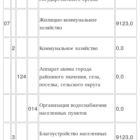
Жилищно-коммунальное
07
9123,0
хозяйство
2
Коммунальное хозяйство
0,0
Аппарат акима города
124
районного значения, села,
0,0
поселка, сельского округа
Организация водоснабжения
014
0,0
населенных пунктов
Благоустройство населенных
3
9123,0