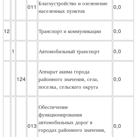
Благоустройство и озеленение
011
0,0
населенных пунктов
12
Транспорт и коммуникации
0,0
1
Автомобильный транспорт
0,0
Аппарат акима города
124
районного значения, села,
0,0
поселка, сельского округа
Обеспечение
функционирования
автомобильных дорог в
013
0,0
городах районного значения,