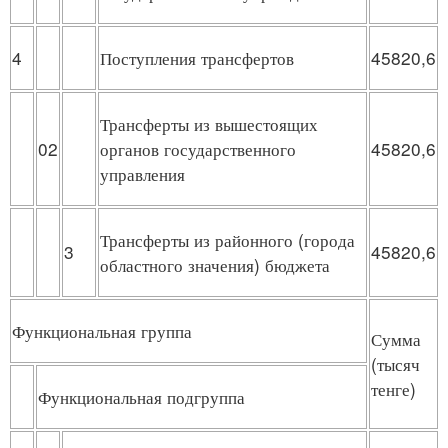
4
Поступления трансфертов
45820,6
Трансферты из вышестоящих
02
органов государственного
45820,6
управления
Трансферты из районного (города
3
45820,6
областного значения) бюджета
Функциональная группа
Сумма
(тысяч
тенге)
Функциональная подгруппа