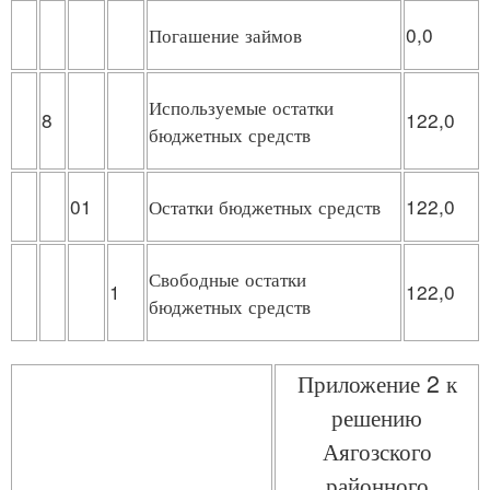
Погашение займов
0,0
Используемые остатки
8
122,0
бюджетных средств
01
Остатки бюджетных средств
122,0
Свободные остатки
1
122,0
бюджетных средств
Приложение 2 к
решению
Аягозского
районного