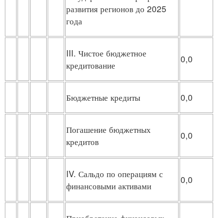
развития регионов до 2025
года
III. Чистое бюджетное
0,0
кредитование
Бюджетные кредиты
0,0
Погашение бюджетных
0,0
кредитов
IV. Сальдо по операциям с
0,0
финансовыми активами
Приобретение финансовых