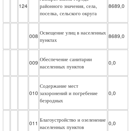
124
районного значения, села,
8689,0
поселка, сельского округа
Освещение улиц в населенных
008
8689,0
пунктах
Обеспечение санитарии
009
0,0
населенных пунктов
Содержание мест
010
захоронений и погребение
0,0
безродных
Благоустройство и озеленение
011
0,0
населенных пунктов