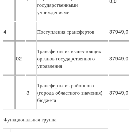
1
0,0
государственными
учреждениями
4
Поступления трансфертов
37949,0
Трансферты из вышестоящих
02
органов государственного
37949,0
управления
Трансферты из районного
3
(города областного значения)
37949,0
бюджета
Функциональная группа