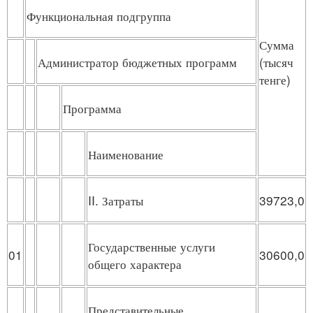
Функциональная подгруппа
Сумма
Администратор бюджетных программ
(тысяч
тенге)
Программа
Наименование
II. Затраты
39723,0
Государственные услуги
01
30600,0
общего характера
Представительные,