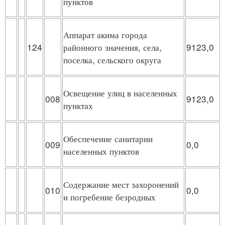
пунктов
Аппарат акима города
124
районного значения, села,
9123,0
поселка, сельского округа
Освещение улиц в населенных
008
9123,0
пунктах
Обеспечение санитарии
009
0,0
населенных пунктов
Содержание мест захоронений
010
0,0
и погребение безродных