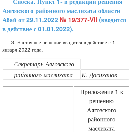
Сноска. Пункт 1- в редакции решения
Аягозского районного маслихата области
Абай от 29.11.2022
№ 19/377-VII
(вводится
в действие с 01.01.2022).
3. Настоящее решение вводится в действие с 1
января 2022 года.
Секретарь Аягозского
районного маслихата
К. Досиханов
Приложение 1 к
решению
Аягозского
районного
маслихата