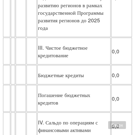
развитию регионов в рамках
государственной Программы
развития регионов до 2025
года
III. Чистое бюджетное
0,0
кредитование
Бюджетные кредиты
0,0
Погашение бюджетных
0,0
кредитов
IV. Сальдо по операциям с
0,0
Вверх
финансовыми активами