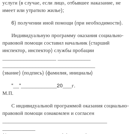
услуги (в случае, если лицо, отбывшее наказание, не
имеет или утратило жилье);
6) получении иной помощи (при необходимости).
Индивидуальную программу оказания социально-
правовой помощи составил начальник (старший
инспектор, инспектор) службы пробации
__________________ ___________
_______________________________
(звание) (подпись) (фамилия, инициалы)
"__"____________20___г.
М.П.
С индивидуальной программой оказания социально-
правовой помощи ознакомлен и согласен
___________________________________
___________