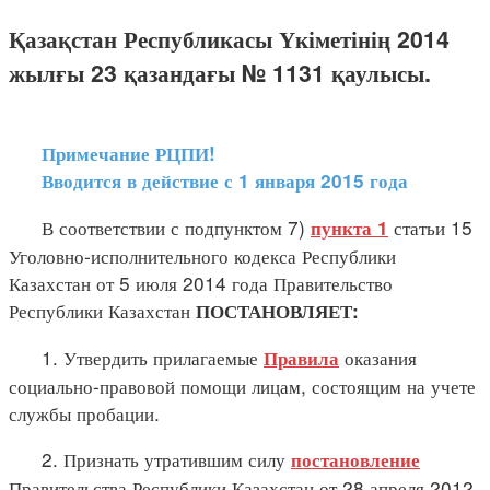
Қазақстан Республикасы Үкіметінің 2014
жылғы 23 қазандағы № 1131 қаулысы.
Примечание РЦПИ!
Вводится в действие с 1 января 2015 года
В соответствии с подпунктом 7)
статьи 15
пункта 1
Уголовно-исполнительного кодекса Республики
Казахстан от 5 июля 2014 года Правительство
Республики Казахстан
ПОСТАНОВЛЯЕТ:
1. Утвердить прилагаемые
оказания
Правила
социально-правовой помощи лицам, состоящим на учете
службы пробации.
2. Признать утратившим силу
постановление
Правительства Республики Казахстан от 28 апреля 2012