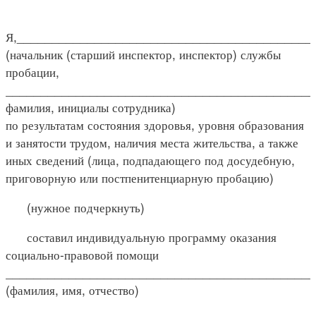
Я,__________________________________________
(начальник (старший инспектор, инспектор) службы
пробации,
____________________________________________
фамилия, инициалы сотрудника)
по результатам состояния здоровья, уровня образования
и занятости трудом, наличия места жительства, а также
иных сведений (лица, подпадающего под досудебную,
приговорную или постпенитенциарную пробацию)
(нужное подчеркнуть)
составил индивидуальную программу оказания
социально-правовой помощи
____________________________________________
(фамилия, имя, отчество)