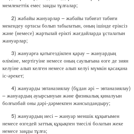
мемлекеттік емес заңды тұлғалар;
2) жабайы жануарлар – жабайы табиғат табиғи
мекендеу ортасы болып табылатын, оның ішінде еріксіз
және (немесе) жартылай ерікті жағдайларда ұсталатын
жануарлар;
3) жануарға қатыгездікпен қарау – жануардың
өліміне, мертігуіне немесе оның саулығына өзге де зиян
келуіне алып келген немесе алып келуі мүмкін қасақана
іс-әрекет;
4) жануарды эвтаназиялау (бұдан әрі – эвтаназиялау)
– жануардың ауырсынуын және физикалық қиналуын
болғызбай оны дәрі-дәрмекпен жансыздандыру;
5) жануардың иесі – жануар меншік құқығымен
немесе өзгедей заттық құқықпен тиесілі болатын жеке
немесе заңды тұлға;