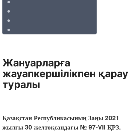
Жануарларға
жауапкершілікпен қарау
туралы
Қазақстан Республикасының Заңы 2021
жылғы 30 желтоқсандағы № 97-VII ҚРЗ.