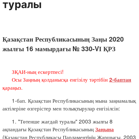
туралы
Қазақстан Республикасының Заңы 2020
жылғы 16 мамырдағы № 330-VІ ҚРЗ
ЗҚАИ-ның ескертпесі!
Осы Заңның қолданысқа енгізілу тәртібін
2-баптан
қараңыз.
1-бап. Қазақстан Республикасының мына заңнамалық
актілеріне өзгерістер мен толықтырулар енгізілсін:
1. "Төтенше жағдай туралы" 2003 жылғы 8
ақпандағы Қазақстан Республикасының
Заңына
(Қазақстан Республикасы Парламентiнiң Жаршысы, 2003