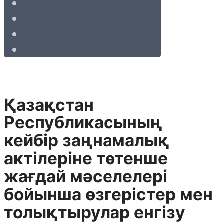
Қазақстан
Республикасының
кейбір заңнамалық
актілеріне төтенше
жағдай мәселелері
бойынша өзгерістер мен
толықтырулар енгізу