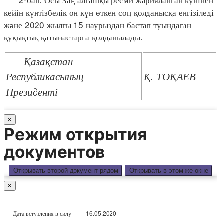
кейін күнтізбелік он күн өткен соң қолданысқа енгізіледі
және 2020 жылғы 15 наурыздан бастап туындаған
құқықтық қатынастарға қолданылады.
Қазақстан
Республикасының
Қ. ТОҚАЕВ
Президенті
×
Режим открытия
документов
Открывать второй документ рядом
Открывать в этом же окне
×
Дата вступления в силу
16.05.2020