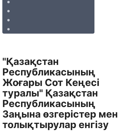
"Қазақстан
Республикасының
Жоғары Сот Кеңесі
туралы" Қазақстан
Республикасының
Заңына өзгерістер мен
толықтырулар енгізу