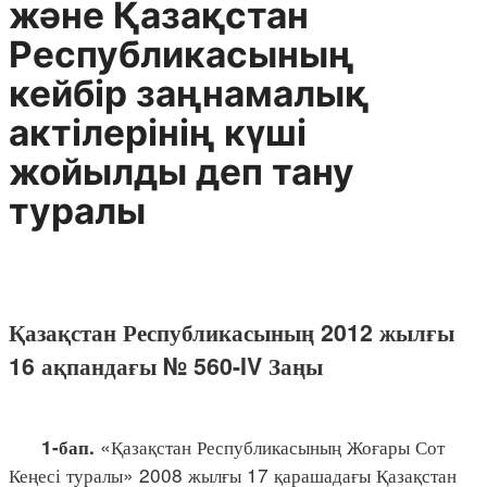
және Қазақстан
Республикасының
кейбір заңнамалық
актілерінің күші
жойылды деп тану
туралы
Қазақстан Республикасының 2012 жылғы
16 ақпандағы № 560-IV Заңы
«Қазақстан Республикасының Жоғары Сот
1-бап.
Кеңесі туралы»
2008 жылғы 17 қарашадағы Қазақстан