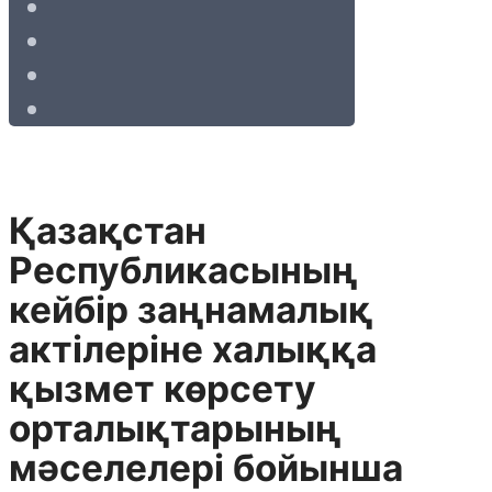
Қазақстан
Республикасының
кейбір заңнамалық
актілеріне халыққа
қызмет көрсету
орталықтарының
мәселелері бойынша