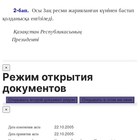
Осы Заң ресми жарияланған күнiнен бастап
2-бап.
қолданысқа енгiзiледi.
Қазақстан Республикасының
Президентi
×
Режим открытия
документов
Открывать второй документ рядом
Открывать в этом же окне
×
Дата изменения акта
22.10.2005
Дата принятия акта
22.10.2005