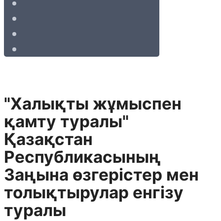
"Халықты жұмыспен
қамту туралы"
Қазақстан
Республикасының
Заңына өзгерістер мен
толықтырулар енгізу
туралы