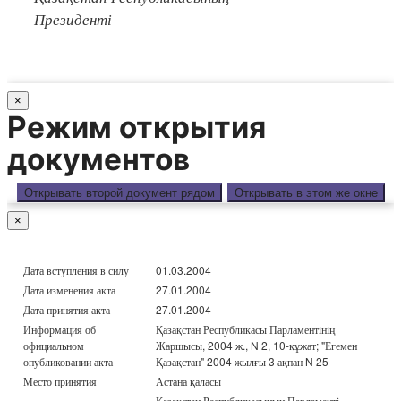
Президенті
×
Режим открытия
документов
Открывать второй документ рядом
Открывать в этом же окне
×
Дата вступления в силу
01.03.2004
Дата изменения акта
27.01.2004
Дата принятия акта
27.01.2004
Информация об
Қазақстан Республикасы Парламентінің
официальном
Жаршысы, 2004 ж., N 2, 10-құжат; "Егемен
опубликовании акта
Қазақстан" 2004 жылғы 3 ақпан N 25
Место принятия
Астана қаласы
Қазақстан Республикасының Парламенті