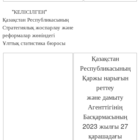
"КЕЛІСІЛГЕН"
Қазақстан Республикасының
Стратегиялық жоспарлау және
реформалар жөніндегі
Ұлттық статистика бюросы
Қазақстан
Республикасының
Қаржы нарығын
реттеу
және дамыту
Агенттігінің
Басқармасының
2023 жылғы 27
қарашадағы