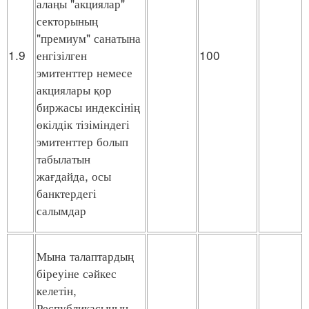
алаңы "акциялар"
секторының
"премиум" санатына
1.9
енгізілген
100
эмитенттер немесе
акциялары қор
биржасы индексінің
өкілдік тізіміндегі
эмитенттер болып
табылатын
жағдайда, осы
банктердегі
салымдар
Мына талаптардың
біреуіне сәйкес
келетін,
Республикасының