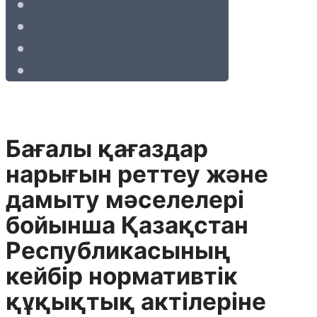
Бағалы қағаздар
нарығын реттеу және
дамыту мәселелері
бойынша Қазақстан
Республикасының
кейбір нормативтік
құқықтық актілеріне