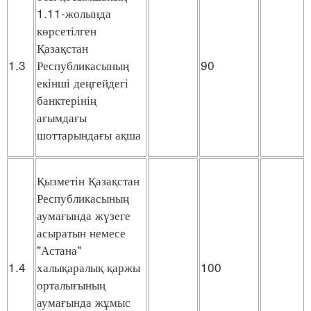
1.11-жолында
көрсетілген
Қазақстан
1.3
Республикасының
90
екінші деңгейдегі
банктерінің
ағымдағы
шоттарындағы ақша
Қызметін Қазақстан
Республикасының
аумағында жүзеге
асыратын немесе
"Астана"
1.4
халықаралық қаржы
100
орталығының
аумағында жұмыс