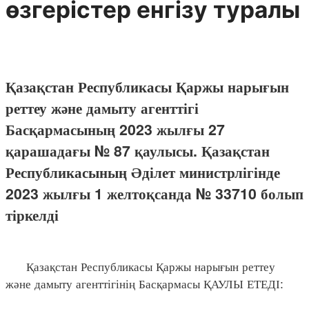
өзгерістер енгізу туралы
Қазақстан Республикасы Қаржы нарығын
реттеу және дамыту агенттігі
Басқармасының 2023 жылғы 27
қарашадағы № 87 қаулысы. Қазақстан
Республикасының Әділет министрлігінде
2023 жылғы 1 желтоқсанда № 33710 болып
тіркелді
Қазақстан Республикасы Қаржы нарығын реттеу
және дамыту агенттігінің Басқармасы ҚАУЛЫ ЕТЕДІ: