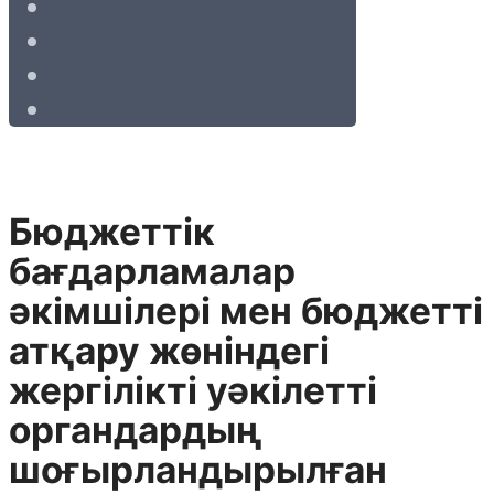
Бюджеттік
бағдарламалар
әкімшілері мен бюджетті
атқару жөніндегі
жергілікті уәкілетті
органдардың
шоғырландырылған