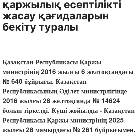
қаржылық есептілікті
жасау қағидаларын
бекіту туралы
Қазақстан Республикасы Қаржы
министрінің 2016 жылғы 6 желтоқсандағы
№ 640 бұйрығы. Қазақстан
Республикасының Әділет министрлігінде
2016 жылғы 28 желтоқсанда № 14624
болып тіркелді. Күші жойылды - Қазақстан
Республикасы Қаржы министрінің 2025
жылғы 28 мамырдағы № 261 бұйрығымен.