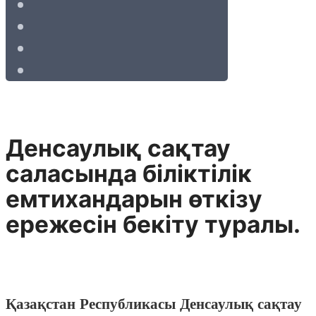
Денсаулық сақтау
саласында біліктілік
емтихандарын өткізу
ережесін бекіту туралы.
Қазақстан Республикасы Денсаулық сақтау