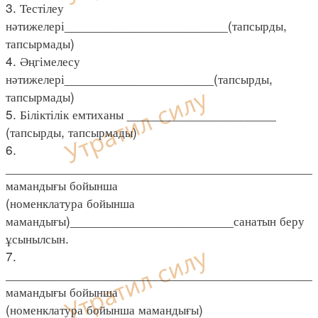
3. Тестілеу
нәтижелері_______________________(тапсырды,
тапсырмады)
4. Әңгімелесу
нәтижелері_____________________(тапсырды,
тапсырмады)
5. Біліктілік емтиханы _____________________
(тапсырды, тапсырмады)
6.
____________________________________________
мамандығы бойынша
(номенклатура бойынша
мамандығы)_______________________санатын беру
ұсынылсын.
7.
____________________________________________
мамандығы бойынша
(номенклатура бойынша мамандығы)