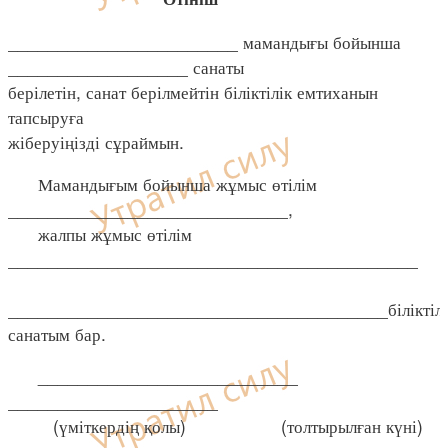
_______________________ мамандығы бойынша
__________________ санаты
берілетін, санат берілмейтін біліктілік емтиханын
тапсыруға
жіберуіңізді сұраймын.
Мамандығым бойынша жұмыс өтілім
____________________________,
жалпы жұмыс өтілім
_________________________________________
______________________________________біліктілі
санатым бар.
__________________________
_____________________
(үміткердің қолы) (толтырылған күні)