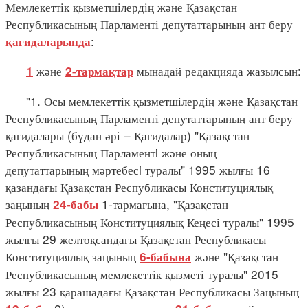
Мемлекеттік қызметшілердің және Қазақстан
Республикасының Парламенті депутаттарының ант беру
:
қағидаларында
және
мынадай редакцияда жазылсын:
1
2-тармақтар
"1. Осы мемлекеттік қызметшілердің және Қазақстан
Республикасының Парламенті депутаттарының ант беру
қағидалары (бұдан әрі – Қағидалар) "Қазақстан
Республикасының Парламентi және оның
депутаттарының мәртебесi туралы" 1995 жылғы 16
қазандағы Қазақстан Республикасы Конституциялық
заңының
1-тармағына, "Қазақстан
24-бабы
Республикасының Конституциялық Кеңесі туралы" 1995
жылғы 29 желтоқсандағы Қазақстан Республикасы
Конституциялық заңының
және "Қазақстан
6-бабына
Республикасының мемлекеттік қызметі туралы" 2015
жылғы 23 қарашадағы Қазақстан Республикасы Заңының