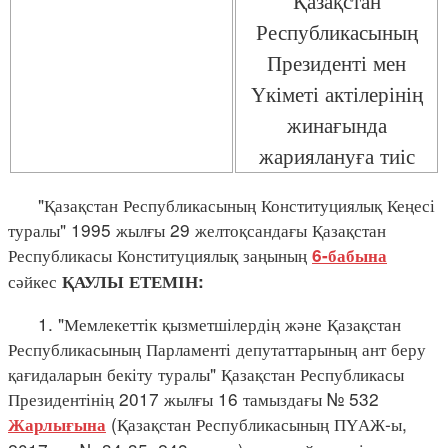
Республикасының
Президенті мен
Үкіметі актілерінің
жинағында
жариялануға тиіс
"Қазақстан Республикасының Конституциялық Кеңесі
туралы" 1995 жылғы 29 желтоқсандағы Қазақстан
Республикасы Конституциялық заңының
6-бабына
сәйкес
ҚАУЛЫ ЕТЕМІН:
1. "Мемлекеттік қызметшілердің және Қазақстан
Республикасының Парламенті депутаттарының ант беру
қағидаларын бекіту туралы" Қазақстан Республикасы
Президентінің 2017 жылғы 16 тамыздағы № 532
(Қазақстан Республикасының ПҮАЖ-ы,
Жарлығына