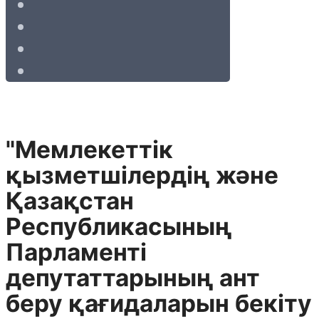
"Мемлекеттік
қызметшілердің және
Қазақстан
Республикасының
Парламенті
депутаттарының ант
беру қағидаларын бекіту