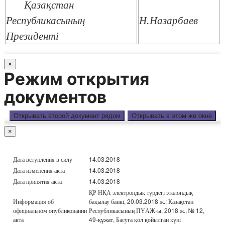
Қазақстан
Республикасының
Н.Назарбаев
Президенті
×
Режим открытия
документов
Открывать второй документ рядом
Открывать в этом же окне
×
Дата вступления в силу
14.03.2018
Дата изменения акта
14.03.2018
Дата принятия акта
14.03.2018
ҚР НҚА электрондық түрдегі эталондық
Информация об
бақылау банкі, 20.03.2018 ж.; Қазақстан
официальном опубликовании
Республикасының ПҮАЖ-ы, 2018 ж., № 12,
акта
49-құжат, Басуға қол қойылған күні