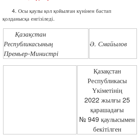
4. Осы қаулы қол қойылған күнінен бастап
қолданысқа енгізіледі.
Қазақстан
Республикасының
Ә. Смайылов
Премьер-Министрі
Қазақстан
Республикасы
Үкіметінің
2022 жылғы 25
қарашадағы
№ 949 қаулысымен
бекітілген