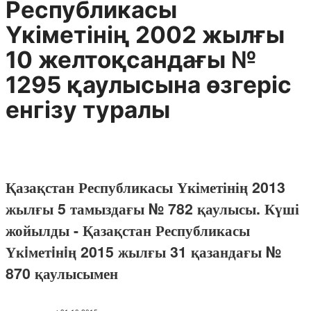
Республикасы
Үкіметінің 2002 жылғы
10 желтоқсандағы №
1295 қаулысына өзгеріс
енгізу туралы
Қазақстан Республикасы Үкіметінің 2013
жылғы 5 тамыздағы № 782 қаулысы. Күші
жойылды - Қазақстан Республикасы
Үкiметiнiң 2015 жылғы 31 қазандағы №
870 қаулысымен