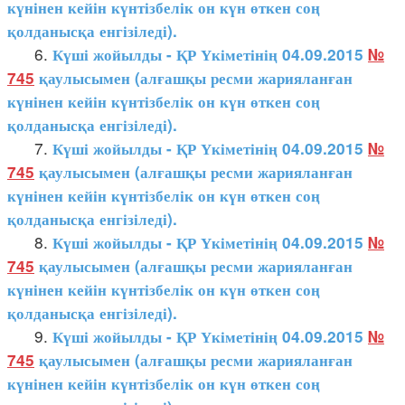
күнінен кейін күнтізбелік он күн өткен соң
қолданысқа енгізіледі).
6.
Күші жойылды - ҚР Үкіметінің 04.09.2015
№
745
қаулысымен (алғашқы ресми жарияланған
күнінен кейін күнтізбелік он күн өткен соң
қолданысқа енгізіледі).
7.
Күші жойылды - ҚР Үкіметінің 04.09.2015
№
745
қаулысымен (алғашқы ресми жарияланған
күнінен кейін күнтізбелік он күн өткен соң
қолданысқа енгізіледі).
8.
Күші жойылды - ҚР Үкіметінің 04.09.2015
№
745
қаулысымен (алғашқы ресми жарияланған
күнінен кейін күнтізбелік он күн өткен соң
қолданысқа енгізіледі).
9.
Күші жойылды - ҚР Үкіметінің 04.09.2015
№
745
қаулысымен (алғашқы ресми жарияланған
күнінен кейін күнтізбелік он күн өткен соң