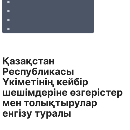
Қазақстан
Республикасы
Үкіметінің кейбір
шешімдеріне өзгерістер
мен толықтырулар
енгізу туралы