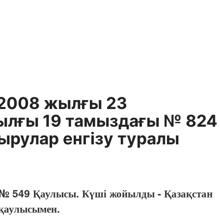
 2008 жылғы 23
ылғы 19 тамыздағы № 824
ырулар енгізу туралы
 № 549 Қаулысы. Күші жойылды - Қазақстан
 қаулысымен.