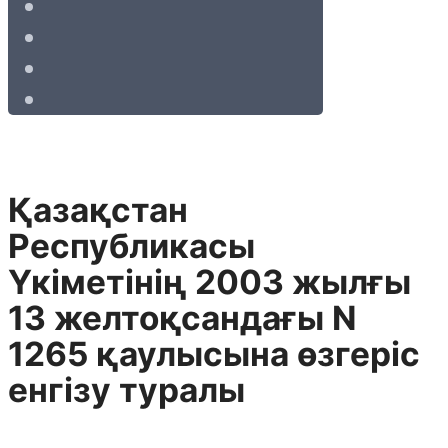
Қазақстан
Республикасы
Үкіметінің 2003 жылғы
13 желтоқсандағы N
1265 қаулысына өзгеріс
енгізу туралы