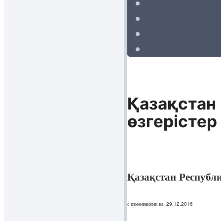
Қазақстан 
өзгерiстер
Қазақстан Республ
с изменениями на: 29.12.2016