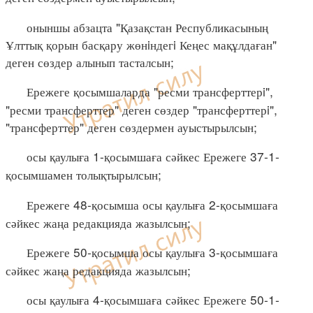
оныншы абзацта "Қазақстан Республикасының
Ұлттық қорын басқару жөнiндегi Кеңес мақұлдаған"
деген сөздер алынып тасталсын;
Ережеге қосымшаларда "ресми трансферттерi",
"ресми трансферттер" деген сөздер "трансферттерi",
"трансферттер" деген сөздермен ауыстырылсын;
осы қаулыға 1-қосымшаға сәйкес Ережеге 37-1-
қосымшамен толықтырылсын;
Ережеге 48-қосымша осы қаулыға 2-қосымшаға
сәйкес жаңа редакцияда жазылсын;
Ережеге 50-қосымша осы қаулыға 3-қосымшаға
сәйкес жаңа редакцияда жазылсын;
осы қаулыға 4-қосымшаға сәйкес Ережеге 50-1-