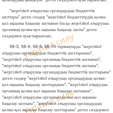
"жергiлiктi атқарушы органдардың бюджеттiк
шоттары" деген сөздер "жергiлiктi бюджеттердiң қолма-
қол ақшаны бақылау шотынан басқа жергiлiктi атқарушы
органның қолма-қол ақшаны бақылау шоты" деген
сөздермен ауыстырылсын;
56-3, 56-4, 56-8, 56-10-тармақтарда "жергiлiктi
атқарушы органдардың бюджеттiк шоттарынан",
"жергiлiктi атқарушы органның бюджеттiк шотынан",
"жергiлiктi атқарушы органның бюджеттiк шотына",
"жергілiктi атқарушы органдардың бюджеттiк шоттарына"
деген сөздер "жергiлiктi атқарушы органдардың қолма-
қол ақшаны бақылау шоттарынан", "жергiлiктi атқарушы
органның қолма-қол ақшаны бақылау шотынан",
"жергілiктi атқарушы органның қолма-қол ақшаны
бақылау шотына", "жергiлiктi атқарушы органдардың
қолма-қол ақшаны бақылау шоттарына" деген сөздермен