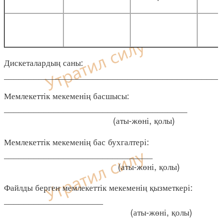
Дискеталардың саны:
____________________________________________
Мемлекеттік мекеменің басшысы:
_____________________________________
(аты-жөні, қолы)
Мемлекеттік мекеменің бас бухгалтері:
______________________________
(аты-жөні, қолы)
Файлды берген мемлекеттік мекеменің қызметкері:
____________________
(аты-жөні, қолы)