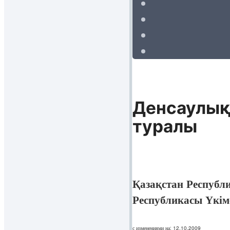
Денсаулық 
туралы
Қазақстан Республ
Республикасы Үкім
с изменениями на: 12.10.2009