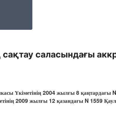
сақтау саласындағы аккр
икасы Үкіметінің 2004 жылғы 8 қаңтардағы N
етінің 2009 жылғы 12 қазандағы N 1559 Қау