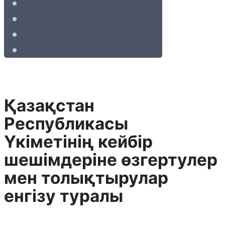
Қазақстан
Республикасы
Үкіметінің кейбір
шешімдеріне өзгертулер
мен толықтырулар
енгізу туралы