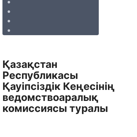
Қазақстан
Республикасы
Қауіпсіздік Кеңесінің
ведомствоаралық
комиссиясы туралы