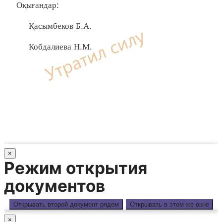
Оқығандар:
Қасымбеков Б.А.
Кобдалиева Н.М.
×
Режим открытия
документов
Открывать второй документ рядом
Открывать в этом же окне
×