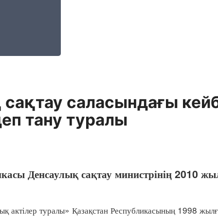
 сақтау саласындағы кей
еп тану туралы
икасы Денсаулық сақтау министрінің 2010 жы
 актілер туралы» Қазақстан Республикасының 1998 жыл