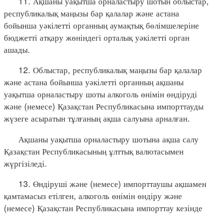
11. Ақшаны уақытша орналастыру шотын облыстар,
республикалық маңызы бар қалалар және астана
бойынша уәкілетті органның аумақтық бөлімшелеріне
бюджетті атқару жөніндегі орталық уәкілетті орган
ашады.
12. Облыстар, республикалық маңызы бар қалалар
және астана бойынша уәкілетті органның ақшаны
уақытша орналастыру шоты алкоголь өнімін өндіруді
және (немесе) Қазақстан Республикасына импорттауды
жүзеге асыратын тұлғаның ақша салуына арналған.
Ақшаны уақытша орналастыру шотына ақша салу
Қазақстан Республикасының ұлттық валютасымен
жүргізіледі.
13. Өндіруші және (немесе) импорттаушы ақшамен
қамтамасыз етілген, алкоголь өнімін өндіру және
(немесе) Қазақстан Республикасына импорттау кезінде