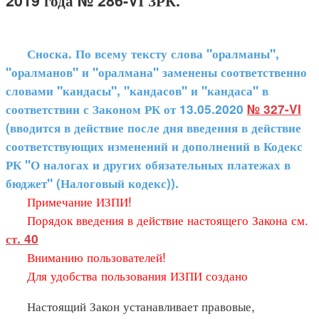
2019 года № 286-VІ ЗРК.
Сноска. По всему тексту слова "оралманы",
"оралманов" и "оралмана" заменены соответственно
словами "кандасы", "кандасов" и "кандаса" в
соответствии с Законом РК от 13.05.2020
№ 327-VI
(вводится в действие после дня введения в действие
соответствующих изменений и дополнений в Кодекс
РК "О налогах и других обязательных платежах в
бюджет" (Налоговый кодекс)).
Примечание ИЗПИ!
Порядок введения в действие настоящего Закона см.
ст. 40
Вниманию пользователей!
Для удобства пользования ИЗПИ создано
Настоящий Закон устанавливает правовые,