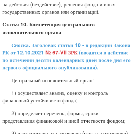
на действия (бездействие), решения фонда и иных
государственных органов или организаций.
Статья 10. Компетенция центрального
исполнительного органа
Сноска. Заголовок статьи 10 - в редакции Закона
РК от 12.10.2021
№ 67-VII ЗРК
(вводится в действие
по истечении десяти календарных дней после дня его
первого официального опубликования).
Центральный исполнительный орган:
1) осуществляет анализ, оценку и контроль
финансовой устойчивости фонда;
2) определяет перечень, формы, сроки
представления финансовой и иной отчетности фондом;
3) дает согласие на назначение (отказ в назначении)