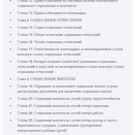
Статья 12. Права и обязанности участника системы обязательного
социального страхования и получателя
Статья 13. Права и обязанности плательщика
Глава 2. СОЦИАЛЬНЫЕ ОТЧИСЛЕНИЯ
Статья 14. Ставка социальных отчислений
Статья 15. Объект исчисления социальных отчислений
Статья 16. Уплата социальных отчислений
Статья 17. Ответственность плательщика за несвоевременную и (или)
неполную уплату социальных отчислений
Статья 18. Возврат излишне (ошибочно) уплаченных социальных
отчислений и (или) пени за несвоевременную и (или) неполную уплату
социальных отчислений
Глава 3. СОЦИАЛЬНЫЕ ВЫПЛАТЫ
Статья 19. Обращение за назначением социальных выплат и сроки
рассмотрения документов для назначения социальных выплат
Статья 20. Социальная выплата на случай утраты трудоспособности
Статья 21. Социальная выплата на случай потери кормильца
Статья 22. Социальная выплата на случай потери работы
Статья 23. Социальная выплата на случаи потери дохода в связи с
беременностью и родами, усыновлением (удочерением)
новорожденного ребенка (детей)