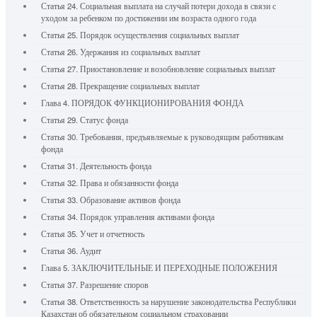
Статья 24. Социальная выплата на случай потери дохода в связи с
уходом за ребенком по достижении им возраста одного года
Статья 25. Порядок осуществления социальных выплат
Статья 26. Удержания из социальных выплат
Статья 27. Приостановление и возобновление социальных выплат
Статья 28. Прекращение социальных выплат
Глава 4. ПОРЯДОК ФУНКЦИОНИРОВАНИЯ ФОНДА
Статья 29. Статус фонда
Статья 30. Требования, предъявляемые к руководящим работникам
фонда
Статья 31. Деятельность фонда
Статья 32. Права и обязанности фонда
Статья 33. Образование активов фонда
Статья 34. Порядок управления активами фонда
Статья 35. Учет и отчетность
Статья 36. Аудит
Глава 5. ЗАКЛЮЧИТЕЛЬНЫЕ И ПЕРЕХОДНЫЕ ПОЛОЖЕНИЯ
Статья 37. Разрешение споров
Статья 38. Ответственность за нарушение законодательства Республики
Казахстан об обязательном социальном страховании