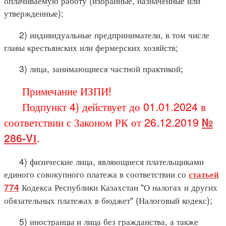
оплачиваемую работу (избранные, назначенные или
утвержденные);
2) индивидуальные предприниматели, в том числе
главы крестьянских или фермерских хозяйств;
3) лица, занимающиеся частной практикой;
Примечание ИЗПИ!
Подпункт 4) действует до 01.01.2024 в
соответствии с Законом РК от 26.12.2019
№
286-VІ
.
4) физические лица, являющиеся плательщиками
единого совокупного платежа в соответствии со
статьей
Кодекса Республики Казахстан "О налогах и других
774
обязательных платежах в бюджет" (Налоговый кодекс);
5) иностранцы и лица без гражданства, а также