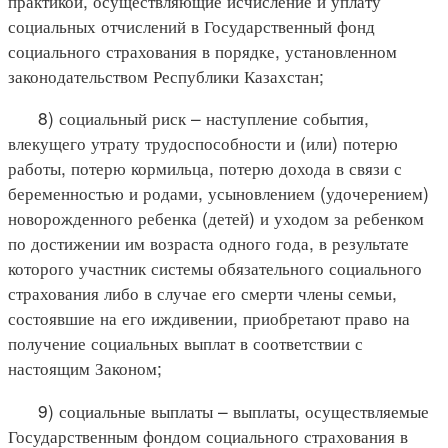
практикой, осуществляющие исчисление и уплату
социальных отчислений в Государственный фонд
социального страхования в порядке, установленном
законодательством Республики Казахстан;
8) социальный риск – наступление события,
влекущего утрату трудоспособности и (или) потерю
работы, потерю кормильца, потерю дохода в связи с
беременностью и родами, усыновлением (удочерением)
новорожденного ребенка (детей) и уходом за ребенком
по достижении им возраста одного года, в результате
которого участник системы обязательного социального
страхования либо в случае его смерти члены семьи,
состоявшие на его иждивении, приобретают право на
получение социальных выплат в соответствии с
настоящим Законом;
9) социальные выплаты – выплаты, осуществляемые
Государственным фондом социального страхования в