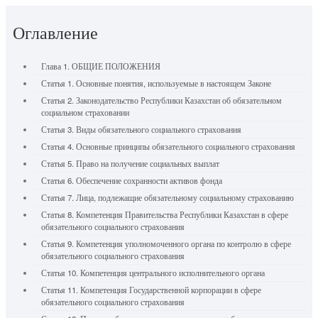
Оглавление
Глава 1. ОБЩИЕ ПОЛОЖЕНИЯ
Статья 1. Основные понятия, используемые в настоящем Законе
Статья 2. Законодательство Республики Казахстан об обязательном
социальном страховании
Статья 3. Виды обязательного социального страхования
Статья 4. Основные принципы обязательного социального страхования
Статья 5. Право на получение социальных выплат
Статья 6. Обеспечение сохранности активов фонда
Статья 7. Лица, подлежащие обязательному социальному страхованию
Статья 8. Компетенция Правительства Республики Казахстан в сфере
обязательного социального страхования
Статья 9. Компетенция уполномоченного органа по контролю в сфере
обязательного социального страхования
Статья 10. Компетенция центрального исполнительного органа
Статья 11. Компетенция Государственной корпорации в сфере
обязательного социального страхования