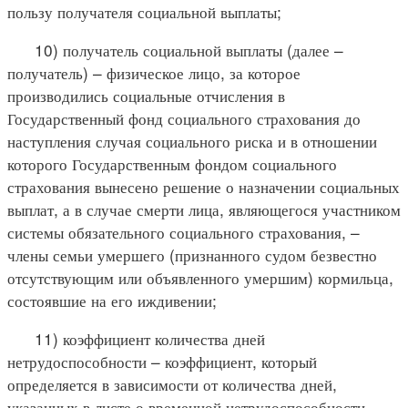
пользу получателя социальной выплаты;
10) получатель социальной выплаты (далее –
получатель) – физическое лицо, за которое
производились социальные отчисления в
Государственный фонд социального страхования до
наступления случая социального риска и в отношении
которого Государственным фондом социального
страхования вынесено решение о назначении социальных
выплат, а в случае смерти лица, являющегося участником
системы обязательного социального страхования, –
члены семьи умершего (признанного судом безвестно
отсутствующим или объявленного умершим) кормильца,
состоявшие на его иждивении;
11) коэффициент количества дней
нетрудоспособности – коэффициент, который
определяется в зависимости от количества дней,
указанных в листе о временной нетрудоспособности,