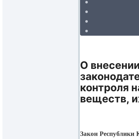
О внесении
законодате
контроля н
веществ, и
Закон Республики К