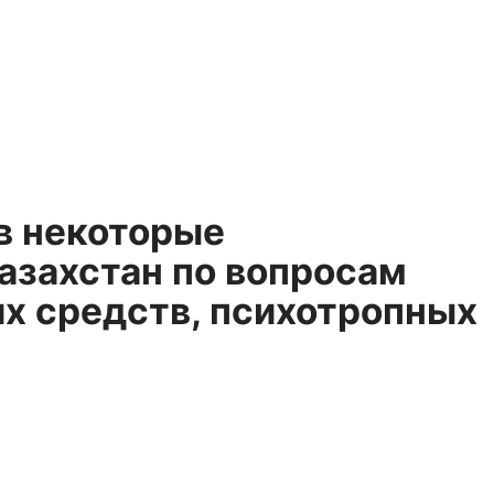
в некоторые
азахстан по вопросам
их средств, психотропных