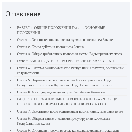
Оглавление
РАЗДЕЛ 1. ОБЩИЕ ПОЛОЖЕНИЯ Глава 1. ОСНОВНЫЕ
ПОЛОЖЕНИЯ
Статья 1. Основные понятия, используемые в настоящем Законе
Статья 2. Сфера действия настоящего Закона
Статья 3. Общие требования к правовым актам. Виды правовых актов
Глава 2. ЗАКОНОДАТЕЛЬСТВО РЕСПУБЛИКИ КАЗАХСТАН
Статья 4. Система законодательства Республики Казахстан, обеспечение
ее целостности
Статья 5. Нормативные постановления Конституционного Суда
Республики Казахстан и Верховного Суда Республики Казахстан
Статья 6. Международные договоры Республики Казахстан
РАЗДЕЛ 2. НОРМАТИВНЫЕ ПРАВОВЫЕ АКТЫ Глава 3. ОБЩИЕ
ПОЛОЖЕНИЯ О НОРМАТИВНЫХ ПРАВОВЫХ АКТАХ
Статья 7. Основные и производные виды нормативных правовых актов
Статья 8. Общественные отношения, регулируемые кодексами
Республики Казахстан
Статья 9. Отношения, регулируемые консолидированными законами