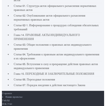
актов
Статья 61. Структура актов официального разъяснения нормативных
правовых актов
Статья 62. Опубликование актов официального разъяснения
нормативных правовых актов
Статья 62-1. Информирование о процедурах соблюдения обязательных
требований
Глава 14. ПРАВОВЫЕ АКТЫ ИНДИВИДУАЛЬНОГО
ПРИМЕНЕНИЯ
Статья 63. Общие положения о правовых актах индивидуального
применения
Статья 64. Требования к правовым актам индивидуального применения
и их оформлению
Статья 65. Вступление в силу и прекращение действия правовых актов
индивидуального применения
Глава 15. ПЕРЕХОДНЫЕ И ЗАКЛЮЧИТЕЛЬНЫЕ ПОЛОЖЕНИЯ
Статья 66. Переходные положения
Статья 67. Порядок введения в действие настоящего Закона
О проекте
Наши проекты:
Учёт.kz
ПОБ.Учёт