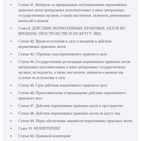
Статья 41. Контроль за официальным опубликованием нормативных
правовых актов центральных исполнительных и иных центральных
государственных органов, а также маслихатов, акиматов, ревизионных
комиссий и акимов
Глава 9. ДЕЙСТВИЕ НОРМАТИВНЫХ ПРАВОВЫХ АКТОВ ВО
ВРЕМЕНИ, ПРОСТРАНСТВЕ И ПО КРУГУ ЛИЦ
Статья 42. Время вступления в силу и введения в действие
нормативных правовых актов
Статья 43. Обратная сила нормативного правового акта
Статья 44. Государственная регистрация нормативных правовых актов
центральных исполнительных и иных центральных государственных
органов, их ведомств, а также маслихатов, акиматов и акимов как
условие их вступления в силу
Статья 45. Срок действия нормативного правового акта
Статья 46. Приостановление и прекращение действия нормативного
правового акта
Статья 47. Действие нормативных правовых актов в пространстве
Статья 48. Действие нормативных правовых актов по кругу лиц
Статья 49. Меры обеспечения законности нормативных правовых актов
Глава 10. МОНИТОРИНГ
Статья 50. Правовой мониторинг