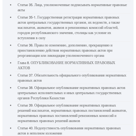
Статья 35. Лица, уполномоченные подписывать нормативные правовые
акты
Статья 35-1. Государственная регистрация нормативных правовых
актов центральных государственных органов, их ведомств, а также
маслихатов, акиматов, акимов и ревизионных комиссий областей,
городов республиканского значения, столицы как условие их
вступления в силу
Статья 36. Права по изменению, дополнению, прекращению и
приостановлению действия нормативных правовых актов при
реорганизации или ликвидации уполномоченного органа
Глава 8. ОПУБЛИКОВАНИЕ НОРМАТИВНЫХ ПРАВОВЫХ
АКТОВ
Статья 37. Обязательность официального опубликования нормативных
правовых актов
Статья 38. Официальное опубликование нормативных правовых актов
центральных исполнительных и иных центральных государственных
органов Республики Казахстан
Статья 39. Официальное опубликование нормативных правовых
решений маслихатов, нормативных правовых постановлений акиматов,
нормативных правовых постановлений ревизионных комиссий и
нормативных правовых решений акимов
Статья 40. Недопустимость опубликования нормативных правовых
актов в неполном изложении