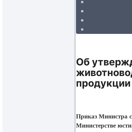
Об утверж
животново
продукции
Приказ Министра се
Министерстве юсти