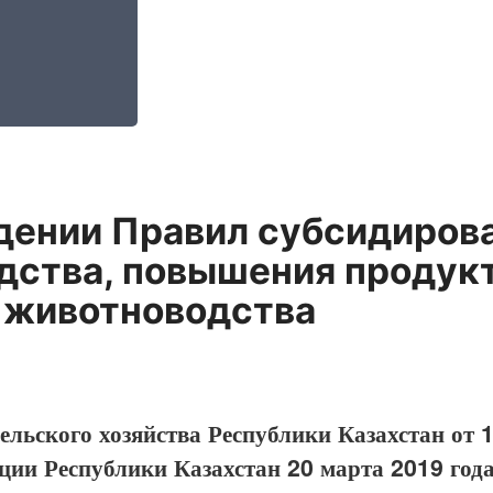
дении Правил субсидирова
дства, повышения продукт
 животноводства
льского хозяйства Республики Казахстан от 
ции Республики Казахстан 20 марта 2019 год