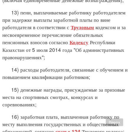
13) пени, выплачиваемые работнику работодателем
при задержке выплаты заработной платы по вине
работодателя в соответствии с
кодексом и за
Трудовым
несвоевременное перечисление обязательных
пенсионных взносов согласно
Республики
Кодексу
Казахстан от 5 июля 2014 года "Об административных
правонарушениях";
14) расходы работодателя, связанные с обучением и
повышением квалификации работников;
15) денежные награды, присуждаемые за призовые
места на спортивных смотрах, конкурсах и
соревнованиях;
16) заработная плата, выплаченная работнику по
Вверх
месту выполнения государственных и общественных
обязанностей, согласно
Трудового кодекса;
статье 124