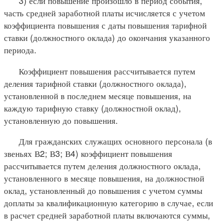
3) если повышение произошло в период события,
часть средней заработной платы исчисляется с учетом
коэффициента повышения с даты повышения тарифной
ставки (должностного оклада) до окончания указанного
периода.
Коэффициент повышения рассчитывается путем
деления тарифной ставки (должностного оклада),
установленной в последнем месяце повышения, на
каждую тарифную ставку (должностной оклад),
установленную до повышения.
Для гражданских служащих основного персонала (в
звеньях В2; В3; В4) коэффициент повышения
рассчитывается путем деления должностного оклада,
установленного в месяце повышения, на должностной
оклад, установленный до повышения с учетом суммы
доплаты за квалификационную категорию в случае, если
в расчет средней заработной платы включаются суммы,