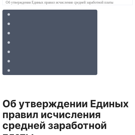
Об утверждении Единых правил исчисления средней заработной платы
Об утверждении Единых
правил исчисления
средней заработной