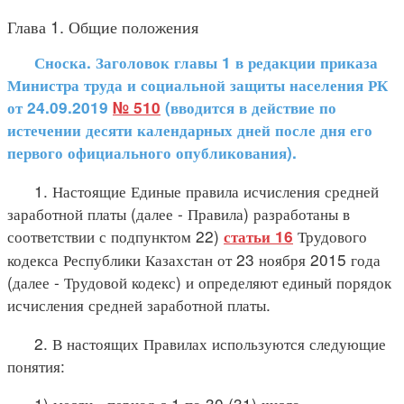
Глава 1. Общие положения
Сноска. Заголовок главы 1 в редакции приказа
Министра труда и социальной защиты населения РК
от 24.09.2019
№ 510
(вводится в действие по
истечении десяти календарных дней после дня его
первого официального опубликования).
1. Настоящие Единые правила исчисления средней
заработной платы (далее - Правила) разработаны в
соответствии с подпунктом 22)
Трудового
статьи 16
кодекса Республики Казахстан от 23 ноября 2015 года
(далее - Трудовой кодекс) и определяют единый порядок
исчисления средней заработной платы.
2. В настоящих Правилах используются следующие
понятия:
1) месяц - период с 1 по 30 (31) число