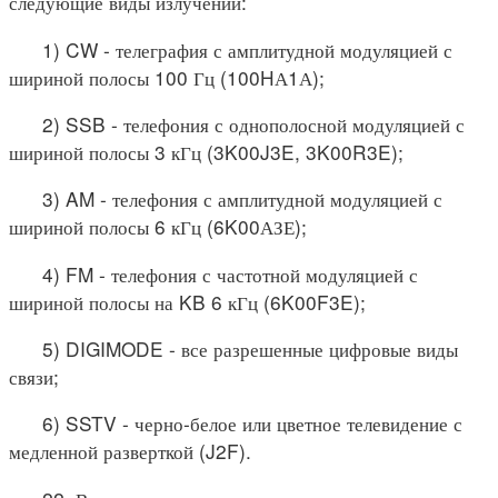
следующие виды излучений:
1) CW - телеграфия с амплитудной модуляцией с
шириной полосы 100 Гц (100HА1А);
2) SSB - телефония с однополосной модуляцией с
шириной полосы 3 кГц (3K00J3E, 3K00R3E);
3) AM - телефония с амплитудной модуляцией с
шириной полосы 6 кГц (6K00АЗЕ);
4) FM - телефония с частотной модуляцией с
шириной полосы на KB 6 кГц (6K00F3E);
5) DIGIMODE - все разрешенные цифровые виды
связи;
6) SSTV - черно-белое или цветное телевидение с
медленной разверткой (J2F).