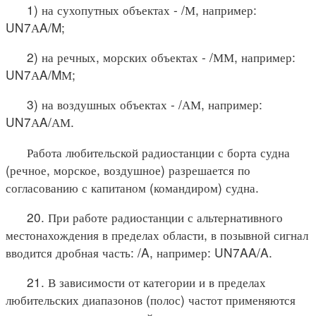
1) на сухопутных объектах - /М, например:
UN7АA/M;
2) на речных, морских объектах - /ММ, например:
UN7АA/MМ;
3) на воздушных объектах - /АМ, например:
UN7АA/АМ.
Работа любительской радиостанции с борта судна
(речное, морское, воздушное) разрешается по
согласованию с капитаном (командиром) судна.
20. При работе радиостанции с альтернативного
местонахождения в пределах области, в позывной сигнал
вводится дробная часть: /A, например: UN7AA/A.
21. В зависимости от категории и в пределах
любительских диапазонов (полос) частот применяются