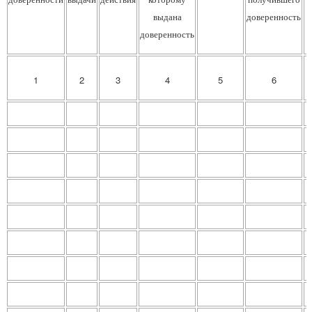
выдана
доверенность
доверенность
1
2
3
4
5
6