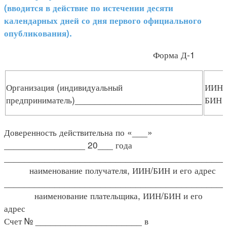
(вводится в действие по истечении десяти
календарных дней со дня первого официального
опубликования).
Форма Д-1
Организация (индивидуальный
ИИН/
предприниматель)_________________________
БИН
Доверенность действительна по «___»
________________ 20___ года
____________________________________________
наименование получателя, ИИН/БИН и его адрес
____________________________________________
наименование плательщика, ИИН/БИН и его
адрес
Счет № _____________________ в