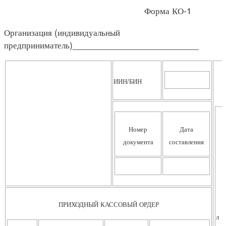
Форма КО-1
Организация (индивидуальный
предприниматель)_________________________
ИИН/БИН
Номер
Дата
документа
составления
ПРИХОДНЫЙ КАССОВЫЙ ОРДЕР
л