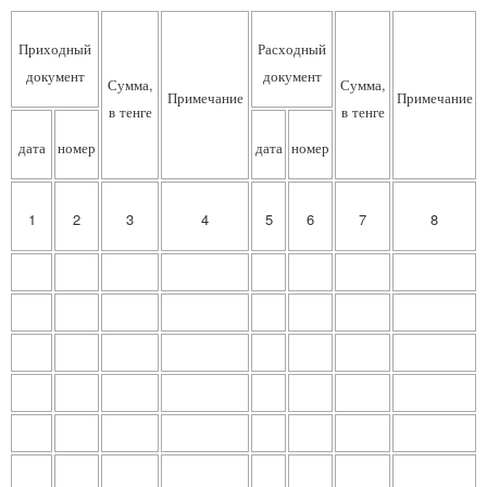
Приходный
Расходный
документ
документ
Сумма,
Сумма,
Примечание
Примечание
в тенге
в тенге
дата
номер
дата
номер
1
2
3
4
5
6
7
8