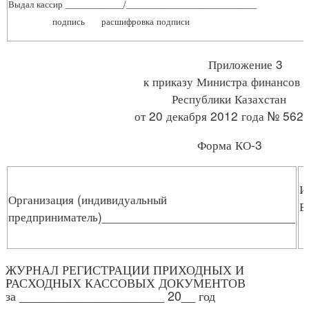
Выдал кассир ____________/___________________________
подпись расшифровка подписи
Приложение 3
к приказу Министра финансов
Республики Казахстан
от 20 декабря 2012 года № 562
Форма КО-3
И
Организация (индивидуальный
Б
предприниматель)____________________________
ЖУРНАЛ РЕГИСТРАЦИИ ПРИХОДНЫХ И
РАСХОДНЫХ КАССОВЫХ ДОКУМЕНТОВ
за _____________________ 20__ год