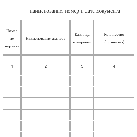
____________________________________________
наименование, номер и дата документа
Номер
Единица
Количество
по
Наименование активов
измерения
(прописью)
порядку
1
2
3
4