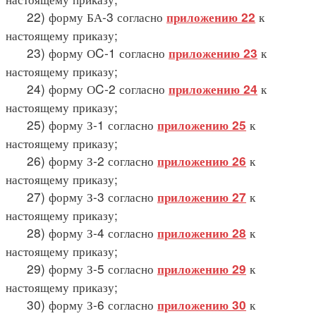
22) форму БА-3 согласно
к
приложению 22
настоящему приказу;
23) форму ОC-1 согласно
к
приложению 23
настоящему приказу;
24) форму ОC-2 согласно
к
приложению 24
настоящему приказу;
25) форму З-1 согласно
к
приложению 25
настоящему приказу;
26) форму З-2 согласно
к
приложению 26
настоящему приказу;
27) форму З-3 согласно
к
приложению 27
настоящему приказу;
28) форму З-4 согласно
к
приложению 28
настоящему приказу;
29) форму З-5 согласно
к
приложению 29
настоящему приказу;
30) форму З-6 согласно
к
приложению 30