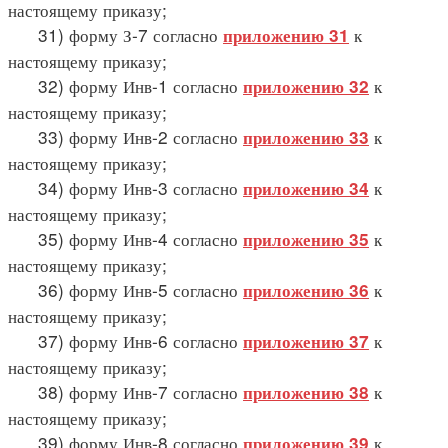
настоящему приказу;
31) форму З-7 согласно
к
приложению 31
настоящему приказу;
32) форму Инв-1 согласно
к
приложению 32
настоящему приказу;
33) форму Инв-2 согласно
к
приложению 33
настоящему приказу;
34) форму Инв-3 согласно
к
приложению 34
настоящему приказу;
35) форму Инв-4 согласно
к
приложению 35
настоящему приказу;
36) форму Инв-5 согласно
к
приложению 36
настоящему приказу;
37) форму Инв-6 согласно
к
приложению 37
настоящему приказу;
38) форму Инв-7 согласно
к
приложению 38
настоящему приказу;
39) форму Инв-8 согласно
к
приложению 39