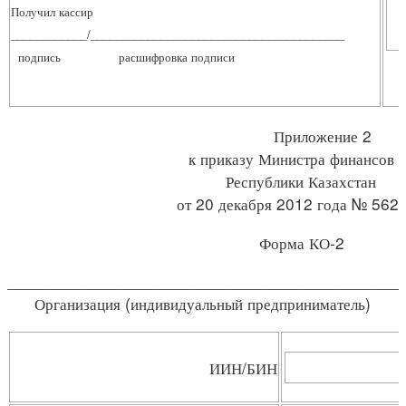
Получил кассир
____________/________________________________________
подпись расшифровка подписи
Приложение 2
к приказу Министра финансов
Республики Казахстан
от 20 декабря 2012 года № 562
Форма КО-2
____________________________________________
Организация (индивидуальный предприниматель)
ИИН/БИН