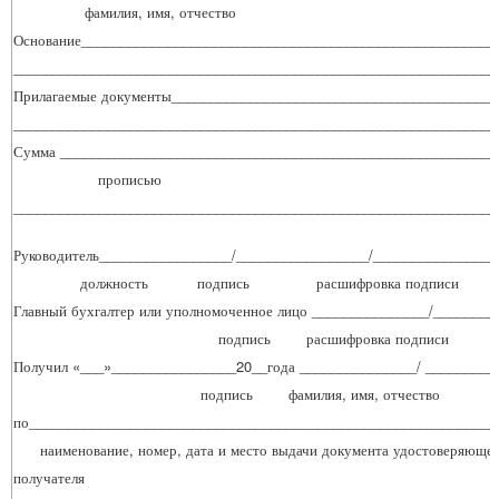
фамилия, имя, отчество
Основание_____________________________________________________
______________________________________________________________
Прилагаемые документы_________________________________________
______________________________________________________________
Сумма ________________________________________________________
прописью
______________________________________________________________
Руководитель_________________/_________________/_______________
должность подпись расшифровка подписи
Главный бухгалтер или уполномоченное лицо _______________/_______
подпись расшифровка подписи
Получил «___»________________20__года _______________/ _________
подпись фамилия, имя, отчество
по____________________________________________________________
наименование, номер, дата и место выдачи документа удостоверяющег
получателя