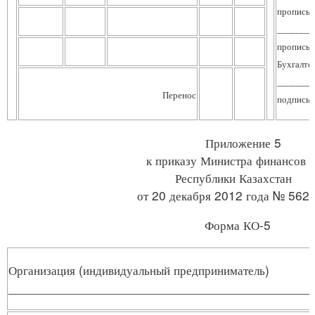
пропись
_______
пропись
Бухгалте
_______
Перенос
подпись
Приложение 5
к приказу Министра финансов
Республики Казахстан
от 20 декабря 2012 года № 562
Форма КО-5
Организация (индивидуальный предприниматель)
___________________________________________