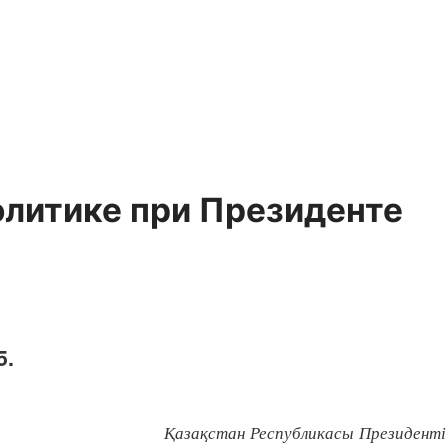
олитике при Президенте
5.
Қазақстан Республикасы Президент