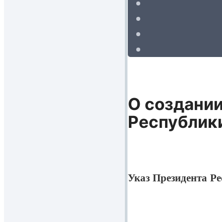
О создании
Республик
Указ Президента Ре