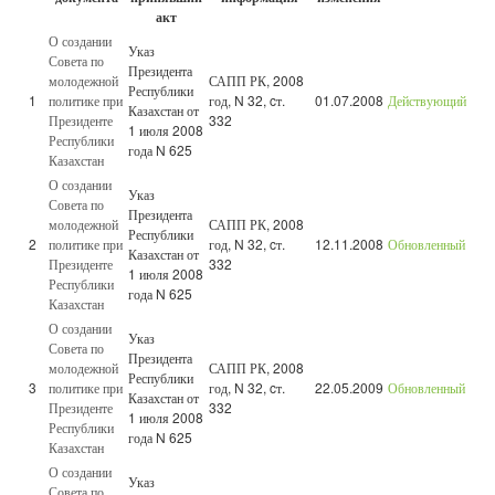
акт
О создании
Указ
Совета по
Президента
молодежной
САПП РК, 2008
Республики
1
политике при
год, N 32, cт.
01.07.2008
Действующий
Казахстан от
Президенте
332
1 июля 2008
Республики
года N 625
Казахстан
О создании
Указ
Совета по
Президента
молодежной
САПП РК, 2008
Республики
2
политике при
год, N 32, cт.
12.11.2008
Обновленный
Казахстан от
Президенте
332
1 июля 2008
Республики
года N 625
Казахстан
О создании
Указ
Совета по
Президента
молодежной
САПП РК, 2008
Республики
3
политике при
год, N 32, cт.
22.05.2009
Обновленный
Казахстан от
Президенте
332
1 июля 2008
Республики
года N 625
Казахстан
О создании
Указ
Совета по