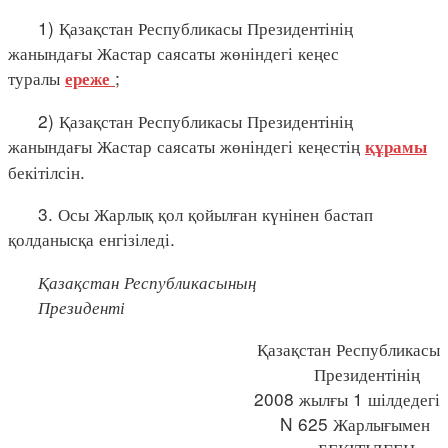
1) Қазақстан Республикасы Президентінің
жанындағы Жастар саясаты жөніндегі кеңес
туралы
;
ереже
2) Қазақстан Республикасы Президентінің
жанындағы Жастар саясаты жөніндегі кеңестің
құрамы
бекітілсін.
3. Осы Жарлық қол қойылған күнінен бастап
қолданысқа енгізіледі.
Қазақстан Республикасының
Президенті
Қазақстан Республикасы
Президентінің
2008 жылғы 1 шілдедегі
N 625 Жарлығымен