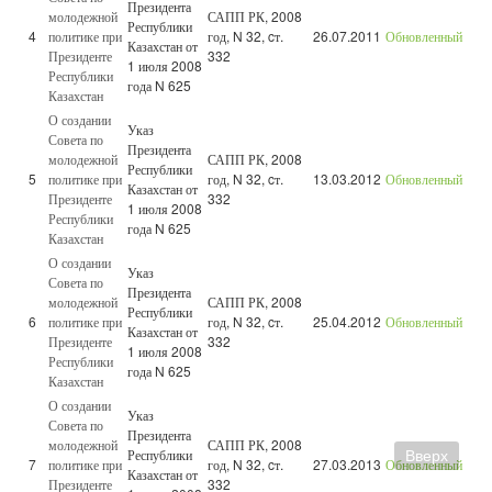
Президента
молодежной
САПП РК, 2008
Республики
4
политике при
год, N 32, cт.
26.07.2011
Обновленный
Казахстан от
Президенте
332
1 июля 2008
Республики
года N 625
Казахстан
О создании
Указ
Совета по
Президента
молодежной
САПП РК, 2008
Республики
5
политике при
год, N 32, cт.
13.03.2012
Обновленный
Казахстан от
Президенте
332
1 июля 2008
Республики
года N 625
Казахстан
О создании
Указ
Совета по
Президента
молодежной
САПП РК, 2008
Республики
6
политике при
год, N 32, cт.
25.04.2012
Обновленный
Казахстан от
Президенте
332
1 июля 2008
Республики
года N 625
Казахстан
О создании
Указ
Совета по
Президента
молодежной
САПП РК, 2008
Республики
Вверх
7
политике при
год, N 32, cт.
27.03.2013
Обновленный
Казахстан от
Президенте
332