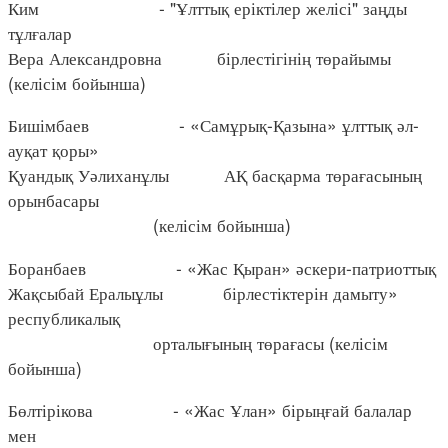
Ким - "Ұлттық еріктілер желісі" заңды
тұлғалар
Вера Александровна бірлестігінің төрайымы
(келісім бойынша)
Бишімбаев - «Самұрық-Қазына» ұлттық әл-
ауқат қоры»
Қуандық Уәлиханұлы АҚ басқарма төрағасының
орынбасары
(келісім бойынша)
Боранбаев - «Жас Қыран» әскери-патриоттық
Жақсыбай Ералыұлы бірлестіктерін дамыту»
республикалық
орталығының төрағасы (келісім
бойынша)
Бөлтірікова - «Жас Ұлан» бірыңғай балалар
мен