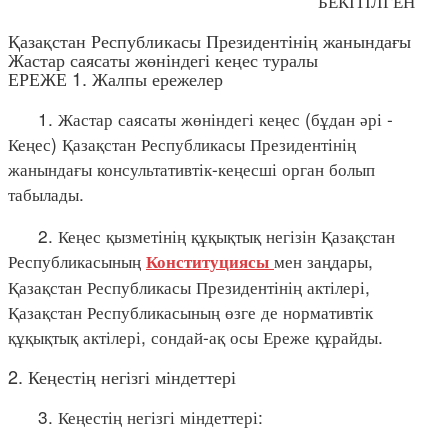
БЕКІТІЛГЕН
Қазақстан Республикасы Президентінің жанындағы
Жастар саясаты жөніндегі кеңес туралы
ЕРЕЖЕ 1. Жалпы ережелер
1. Жастар саясаты жөніндегі кеңес (бұдан әрі -
Кеңес) Қазақстан Республикасы Президентінің
жанындағы консультативтік-кеңесші орган болып
табылады.
2. Кеңес қызметінің құқықтық негізін Қазақстан
Республикасының
мен заңдары,
Конституциясы
Қазақстан Республикасы Президентінің актілері,
Қазақстан Республикасының өзге де нормативтік
құқықтық актілері, сондай-ақ осы Ереже құрайды.
2. Кеңестің негізгі міндеттері
3. Кеңестің негізгі міндеттері: