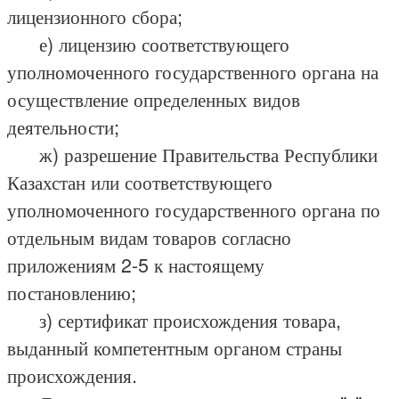
лицензионного сбора;
е) лицензию соответствующего
уполномоченного государственного органа на
осуществление определенных видов
деятельности;
ж) разрешение Правительства Республики
Казахстан или соответствующего
уполномоченного государственного органа по
отдельным видам товаров согласно
приложениям 2-5 к настоящему
постановлению;
з) сертификат происхождения товара,
выданный компетентным органом страны
происхождения.