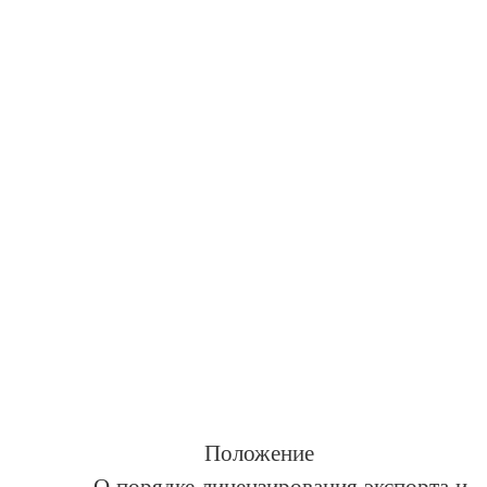
                                  
                                  
                                  
Положение
О порядке лицензирования экспорта и