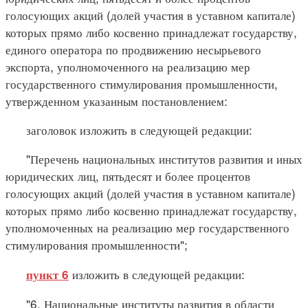
голосующих акций (долей участия в уставном капитале)
которых прямо либо косвенно принадлежат государству,
единого оператора по продвижению несырьевого
экспорта, уполномоченного на реализацию мер
государственного стимулирования промышленности,
утвержденном указанным постановлением:
заголовок изложить в следующей редакции:
"Перечень национальных институтов развития и иных
юридических лиц, пятьдесят и более процентов
голосующих акций (долей участия в уставном капитале)
которых прямо либо косвенно принадлежат государству,
уполномоченных на реализацию мер государственного
стимулирования промышленности";
изложить в следующей редакции:
пункт 6
"6. Национальные институты развития в области