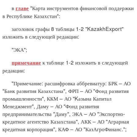
в
"Карта инструментов финансовой поддержки
главе
в Республике Казахстан":
заголовок графы 8 таблицы 1-2 "KazakhExport"
изложить в следующей редакции:
"ЭКА";
к таблице 1-2 изложить в следующей
примечание
редакции:
"Примечание: расшифровка аббревиатур: БРК – АО
"Банк развития Казахстана", ФРП – АО "Фонд развития
промышленности", ККМ – АО "Kазына Капитал
Менеджмент", Даму – АО "Фонд развития
предпринимательства "Даму", ЭКА – АО "Экспортно-
кредитное агентство Казахстана", АКК – АО "Аграрная
кредитная корпорация", КАФ – АО "КазАгроФинанс.";