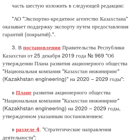
часть шестую изложить в следующей редакции:
"АО "Экспортно-кредитное агентство Казахстана"
оказывает поддержку экспорту путем предоставления
гарантий (покрытий).".
3. В
Правительства Республики
постановлении
Казахстан от 25 декабря 2019 года № 969 "Об
утверждении Плана развития акционерного общества
"Национальная компания "Казахстан инжиниринг"
(Kazakhstan engineering)" на 2020 – 2029 годы":
в
развития акционерного общества
Плане
"Национальная компания "Казахстан инжиниринг"
(Kazakhstan engineering) на 2020 – 2029 годы,
утвержденном указанным постановлением:
в
. "Стратегические направления
разделе 4
деятельности":