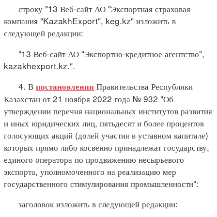
строку "13 Веб-сайт АО "Экспортная страховая
компания "KazakhExport", keg.kz" изложить в
следующей редакции:
"13 Веб-сайт АО "Экспортно-кредитное агентство",
kazakhexport.kz.".
4. В
Правительства Республики
постановлении
Казахстан от 21 ноября 2022 года № 932 "Об
утверждении перечня национальных институтов развития
и иных юридических лиц, пятьдесят и более процентов
голосующих акций (долей участия в уставном капитале)
которых прямо либо косвенно принадлежат государству,
единого оператора по продвижению несырьевого
экспорта, уполномоченного на реализацию мер
государственного стимулирования промышленности":
заголовок изложить в следующей редакции: