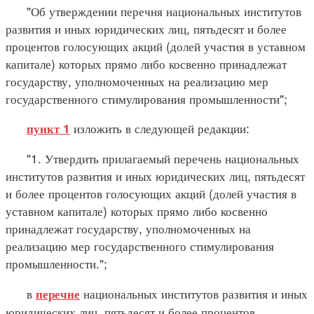
"Об утверждении перечня национальных институтов
развития и иных юридических лиц, пятьдесят и более
процентов голосующих акций (долей участия в уставном
капитале) которых прямо либо косвенно принадлежат
государству, уполномоченных на реализацию мер
государственного стимулирования промышленности";
изложить в следующей редакции:
пункт 1
"1. Утвердить прилагаемый перечень национальных
институтов развития и иных юридических лиц, пятьдесят
и более процентов голосующих акций (долей участия в
уставном капитале) которых прямо либо косвенно
принадлежат государству, уполномоченных на
реализацию мер государственного стимулирования
промышленности.";
в
национальных институтов развития и иных
перечне
юридических лиц, пятьдесят и более процентов